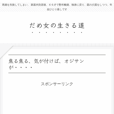
再婚を失敗してしまい、 家庭内別居後、６６才で塾年離婚、独身に戻り、親の介護をしつつ、年
金ひとり暮しです
だめ女の生きる道
焦る焦る、気が付けば、オジサン
が・・・・
スポンサーリンク