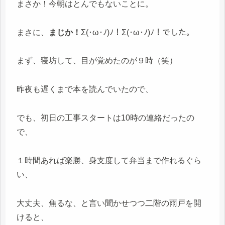
まさか！今朝はとんでもないことに。
まさに、
まじか！
Σ(･ω･ﾉ)ﾉ！Σ(･ω･ﾉ)ﾉ！でした。
まず、寝坊して、目が覚めたのが９時（笑）
昨夜も遅くまで本を読んでいたので、
でも、初日の工事スタートは10時の連絡だったの
で、
１時間あれば楽勝、身支度して弁当まで作れるぐら
い、
大丈夫、焦るな、と言い聞かせつつ二階の雨戸を開
けると、