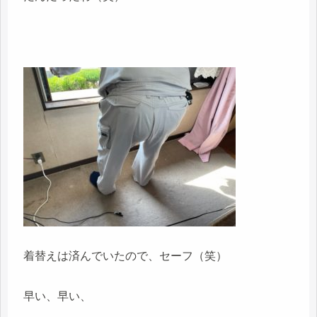
着替えは済んでいたので、セーフ（笑）
早い、早い、