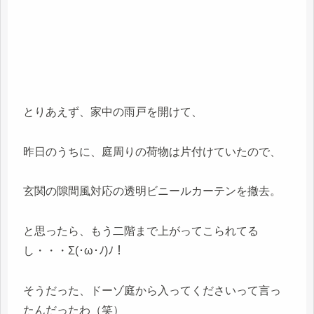
とりあえず、家中の雨戸を開けて、
昨日のうちに、庭周りの荷物は片付けていたので、
玄関の隙間風対応の透明ビニールカーテンを撤去。
と思ったら、もう二階まで上がってこられてる
し・・・Σ(･ω･ﾉ)ﾉ！
そうだった、ドーゾ庭から入ってくださいって言っ
たんだったわ（笑）