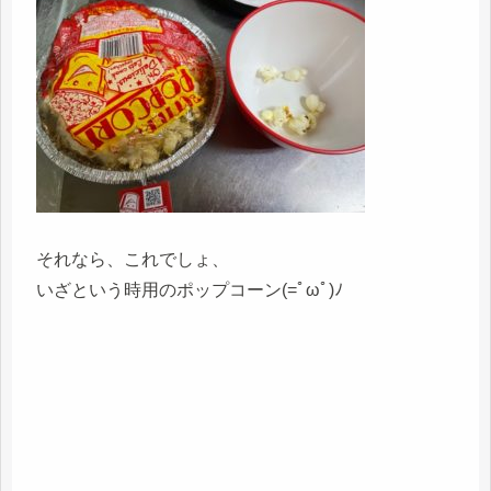
それなら、これでしょ、
いざという時用のポップコーン(=ﾟωﾟ)ﾉ