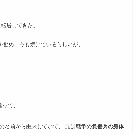
に転居してきた。
を勧め、今も続けているらしいが、
違って、
の名前から由来していて、 元は
戦争の負傷兵の身体