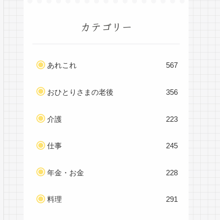
カテゴリー
あれこれ
567
おひとりさまの老後
356
介護
223
仕事
245
年金・お金
228
料理
291