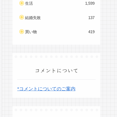
生活
1,599
結婚失敗
137
買い物
419
コメントについて
*コメントについてのご案内