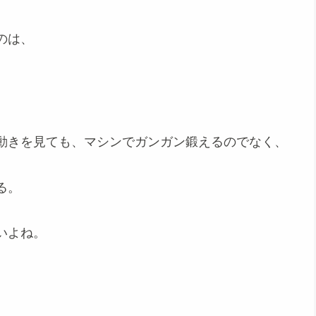
のは、
動きを見ても、マシンでガンガン鍛えるのでなく、
る。
いよね。