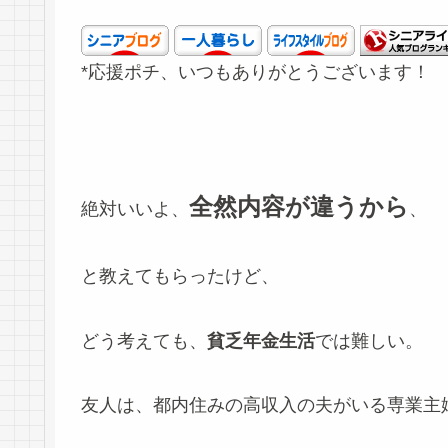
*応援ポチ、いつもありがとうございます！
全然内容が違うから
絶対いいよ、
、
と教えてもらったけど、
どう考えても、
貧乏年金生活
では難しい。
友人は、都内住みの高収入の夫がいる専業主