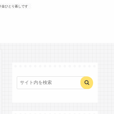
年金ひとり暮しです