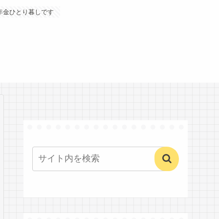
年金ひとり暮しです