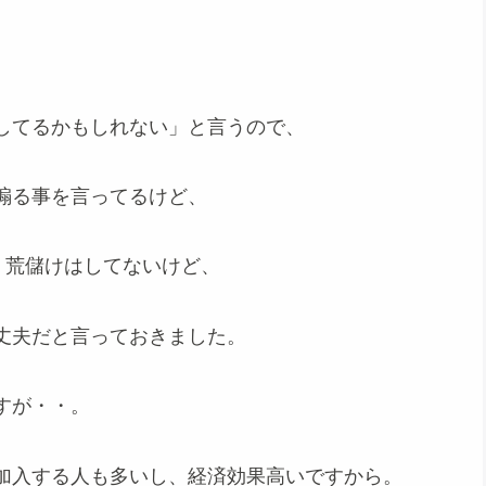
してるかもしれない」と言うので、
煽る事を言ってるけど、
は、荒儲けはしてないけど、
丈夫だと言っておきました。
すが・・。
加入する人も多いし、経済効果高いですから。