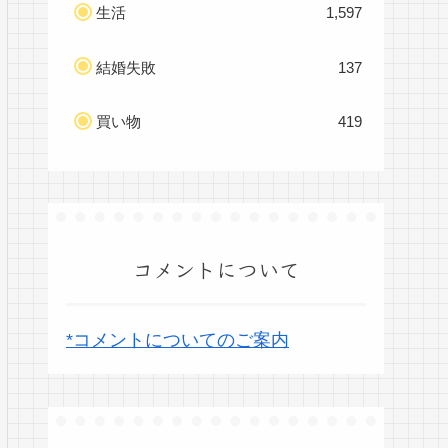
生活
1,597
結婚失敗
137
買い物
419
コメントについて
*コメントについてのご案内