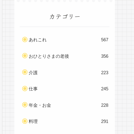
カテゴリー
あれこれ
567
おひとりさまの老後
356
介護
223
仕事
245
年金・お金
228
料理
291