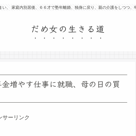
まい、 家庭内別居後、６６才で塾年離婚、独身に戻り、親の介護をしつつ、
だめ女の生きる道
年金増やす仕事に就職、母の日の買
ンサーリンク