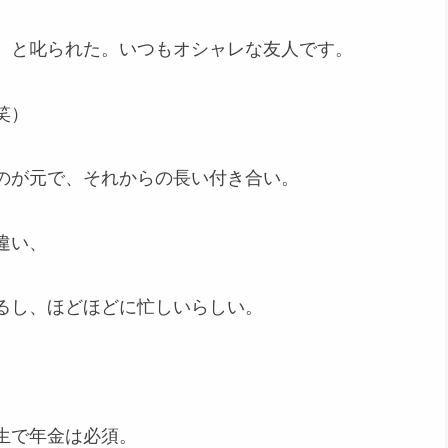
、と叱られた。いつもオシャレな友人です。
笑）
のが元で、それからの長い付き合い。
違い、
るし、ほどほどに忙しいらしい。
生で年金は必須。