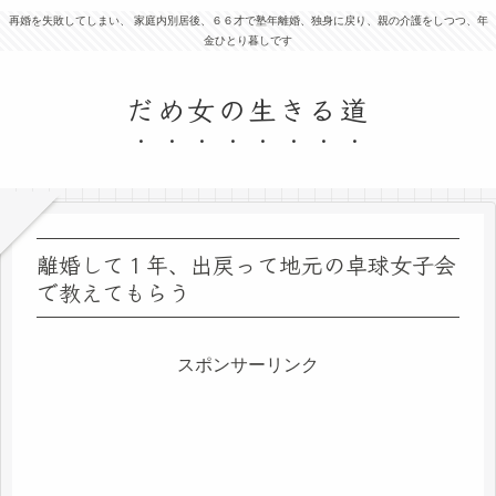
再婚を失敗してしまい、 家庭内別居後、６６才で塾年離婚、独身に戻り、親の介護をしつつ、年
金ひとり暮しです
だめ女の生きる道
離婚して１年、出戻って地元の卓球女子会
で教えてもらう
スポンサーリンク