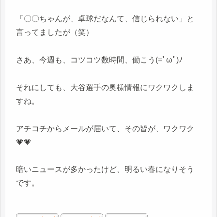
「〇〇ちゃんが、卓球だなんて、信じられない」と
言ってましたが（笑）
さあ、今週も、コツコツ数時間、働こう(=ﾟωﾟ)ﾉ
それにしても、大谷選手の奥様情報にワクワクしま
すね。
アチコチからメールが届いて、その皆が、ワクワク
💗💗
暗いニュースが多かったけど、明るい春になりそう
です。