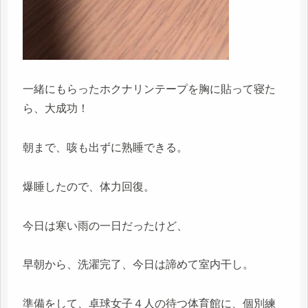
一緒にもらったホクナリンテープを胸に貼って寝た
ら、大成功！
朝まで、咳も出ずに熟睡できる。
爆睡したので、体力回復。
今日は寒い雨の一日だったけど、
早朝から、洗濯完了、今日は諦めて室内干し。
準備をして、卓球女子４人の待つ体育館に、個別練