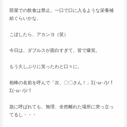
部屋での飲食は禁止。一口で口に入るような栄養補
給ぐらいかな。
こぼしたら、アカンヨ（笑）
今日は、ダブルスが面白すぎて、皆で爆笑。
もう久しぶりに笑ったわと口々に。
相棒の名前を呼んで「次、〇〇さん！」Σ(･ω･ﾉ)ﾉ！
Σ(･ω･ﾉ)ﾉ！
急に呼ばれても、無理、全然離れた場所に突っ立っ
てるし・・・