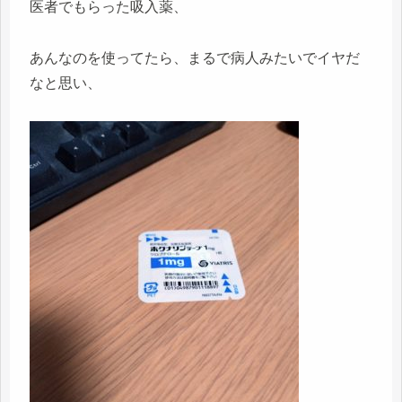
医者でもらった吸入薬、
あんなのを使ってたら、まるで病人みたいでイヤだ
なと思い、