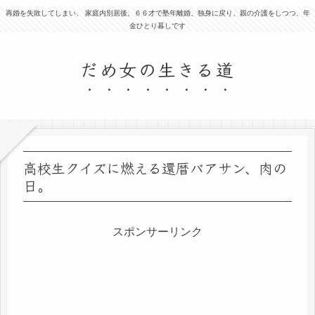
再婚を失敗してしまい、 家庭内別居後、６６才で塾年離婚、独身に戻り、親の介護をしつつ、年
金ひとり暮しです
だめ女の生きる道
高校生クイズに燃える還暦バアサン、肉の
日。
スポンサーリンク