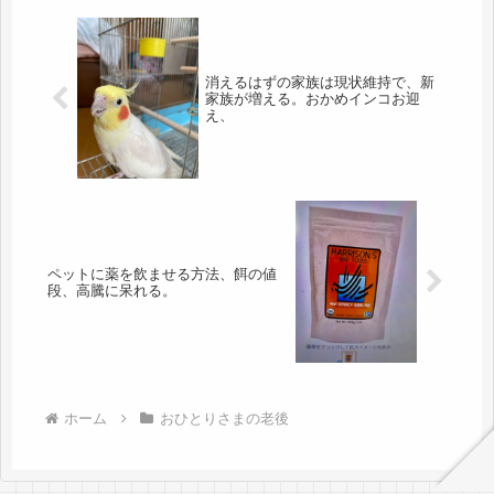
消えるはずの家族は現状維持で、新
家族が増える。おかめインコお迎
え、
ペットに薬を飲ませる方法、餌の値
段、高騰に呆れる。
ホーム
おひとりさまの老後