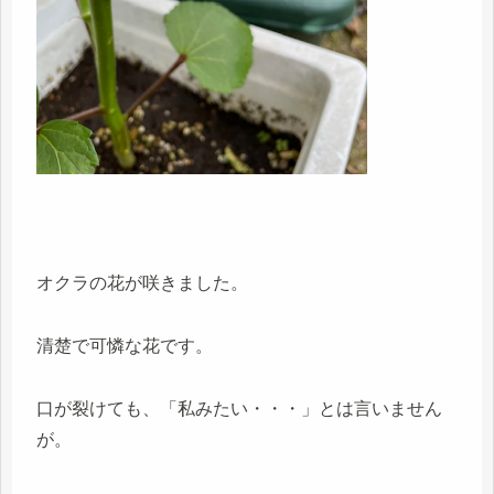
オクラの花が咲きました。
清楚で可憐な花です。
口が裂けても、「私みたい・・・」とは言いません
が。