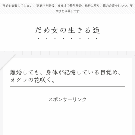
再婚を失敗してしまい、 家庭内別居後、６６才で塾年離婚、独身に戻り、親の介護をしつつ、年
金ひとり暮しです
だめ女の生きる道
離婚しても、身体が記憶している目覚め、
オクラの花咲く。
スポンサーリンク