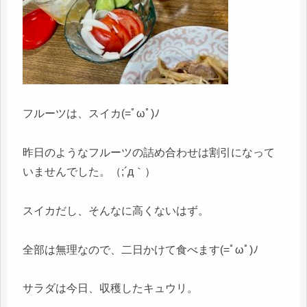
フルーツは、スイカ(=ﾟωﾟ)ﾉ
昨日のようなフルーツの詰め合わせは割引になって
いませんでした。（;´д｀）
スイカだし、そんなに高くないはず。
全部は無理なので、二日かけて食べます(=ﾟωﾟ)ﾉ
サラダは今日、収穫したキュウリ。