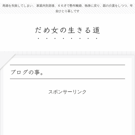
再婚を失敗してしまい、 家庭内別居後、６６才で塾年離婚、独身に戻り、親の介護をしつつ、年
金ひとり暮しです
だめ女の生きる道
ブログの事。
スポンサーリンク