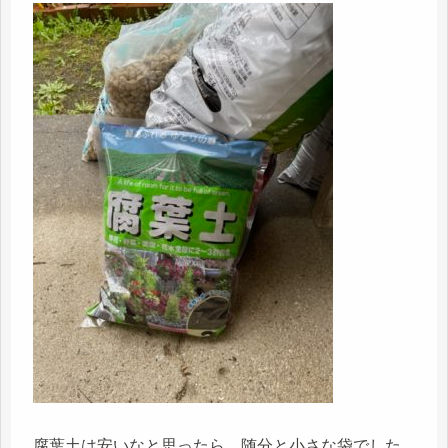
腐葉土は安いなと思ったら、随分と小さな袋でした