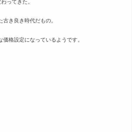
変わってきた。
た古き良き時代だもの。
な価格設定になっているようです。