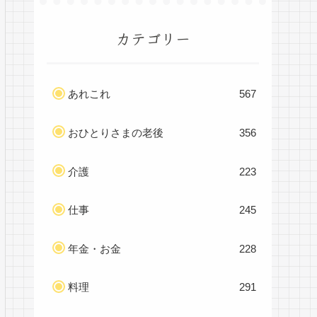
カテゴリー
あれこれ
567
おひとりさまの老後
356
介護
223
仕事
245
年金・お金
228
料理
291