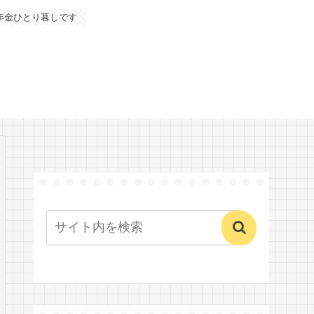
年金ひとり暮しです