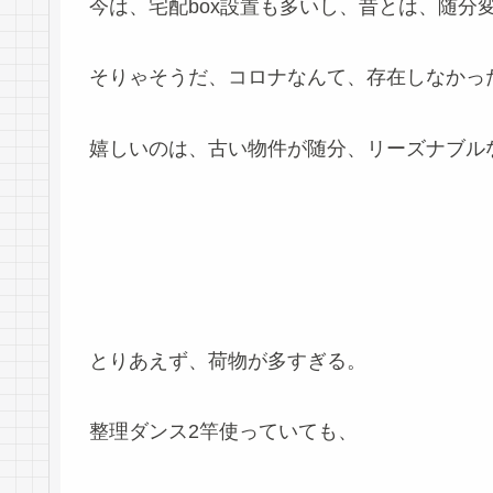
今は、宅配box設置も多いし、昔とは、随分
そりゃそうだ、コロナなんて、存在しなかっ
嬉しいのは、古い物件が随分、リーズナブル
とりあえず、荷物が多すぎる。
整理ダンス2竿使っていても、