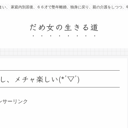
まい、 家庭内別居後、６６才で塾年離婚、独身に戻り、親の介護をしつつ、
だめ女の生きる道
、メチャ楽しい(*’▽’)
ンサーリンク