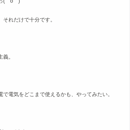
(゜o゜)
、それだけで十分です。
主義。
電で電気をどこまで使えるかも、やってみたい。