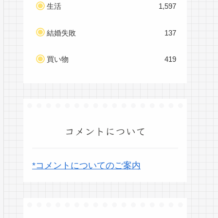
生活
1,597
結婚失敗
137
買い物
419
コメントについて
*コメントについてのご案内