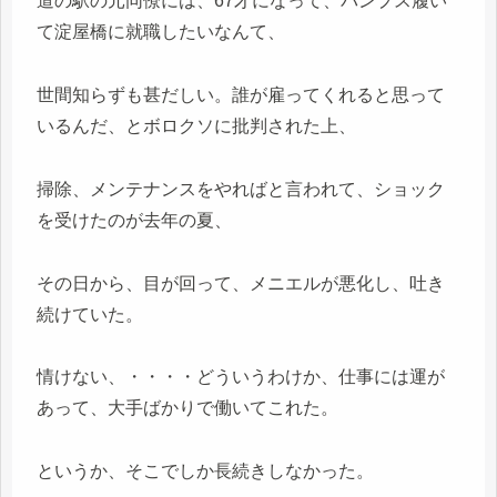
道の駅の元同僚には、67才になって、パンプス履い
て淀屋橋に就職したいなんて、
世間知らずも甚だしい。誰が雇ってくれると思って
いるんだ、とボロクソに批判された上、
掃除、メンテナンスをやればと言われて、ショック
を受けたのが去年の夏、
その日から、目が回って、メニエルが悪化し、吐き
続けていた。
情けない、・・・・どういうわけか、仕事には運が
あって、大手ばかりで働いてこれた。
というか、そこでしか長続きしなかった。