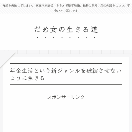
再婚を失敗してしまい、 家庭内別居後、６６才で塾年離婚、独身に戻り、親の介護をしつつ、年
金ひとり暮しです
だめ女の生きる道
年金生活という新ジャンルを破綻させない
ように生きる
スポンサーリンク