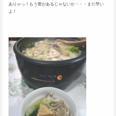
ありゃっ！もう蕾があるじゃないか・・・まだ早い
よ！