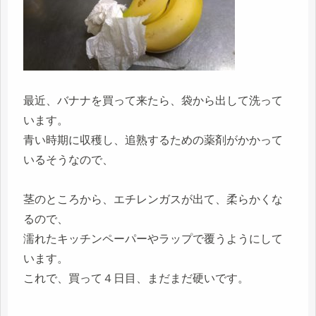
最近、バナナを買って来たら、袋から出して洗って
います。
青い時期に収穫し、追熟するための薬剤がかかって
いるそうなので、
茎のところから、エチレンガスが出て、柔らかくな
るので、
濡れたキッチンペーパーやラップで覆うようにして
います。
これで、買って４日目、まだまだ硬いです。