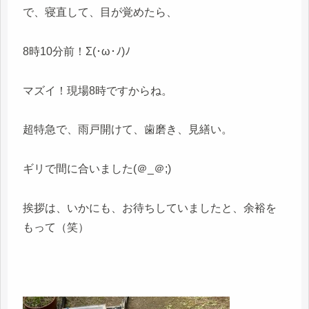
で、寝直して、目が覚めたら、
8時10分前！Σ(･ω･ﾉ)ﾉ
マズイ！現場8時ですからね。
超特急で、雨戸開けて、歯磨き、見繕い。
ギリで間に合いました(＠_＠;)
挨拶は、いかにも、お待ちしていましたと、余裕を
もって（笑）