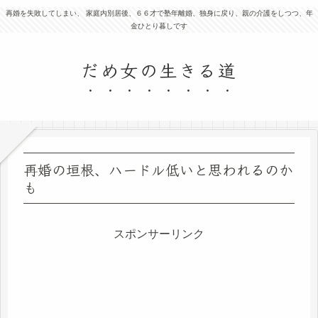
再婚を失敗してしまい、 家庭内別居後、６６才で塾年離婚、独身に戻り、親の介護をしつつ、年
金ひとり暮しです
だめ女の生きる道
再婚の垣根、ハードル低いと思われるのか
も
スポンサーリンク