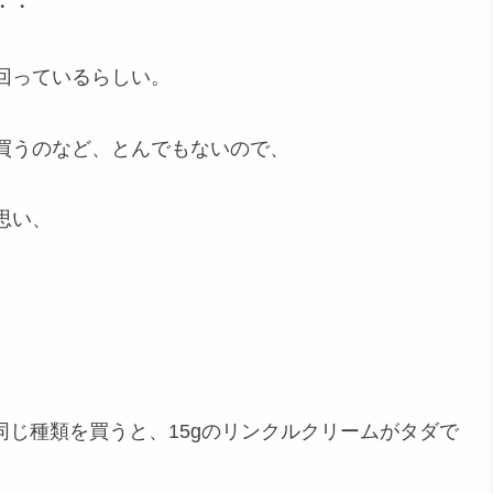
・・
回っているらしい。
買うのなど、とんでもないので、
思い、
本、同じ種類を買うと、15gのリンクルクリームがタダで