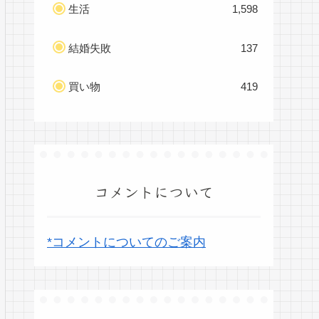
生活
1,598
結婚失敗
137
買い物
419
コメントについて
*コメントについてのご案内