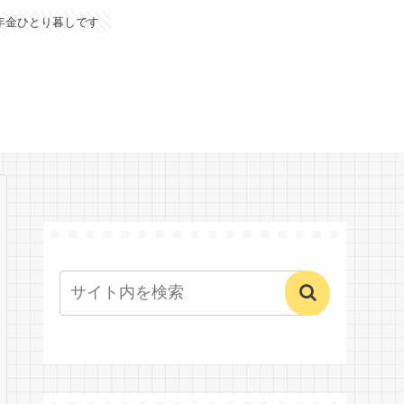
年金ひとり暮しです