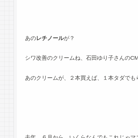
あの
レチノール
が？
シワ改善のクリームね、石田ゆり子さんのC
あのクリームが、２本買えば、１本タダでも
去年、６月から、いくらなんでもこれじゃマ