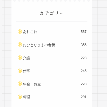
カテゴリー
あれこれ
567
おひとりさまの老後
356
介護
223
仕事
245
年金・お金
228
料理
291