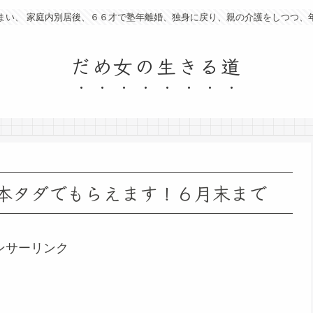
まい、 家庭内別居後、６６才で塾年離婚、独身に戻り、親の介護をしつつ、
だめ女の生きる道
本タダでもらえます！６月末まで
ンサーリンク