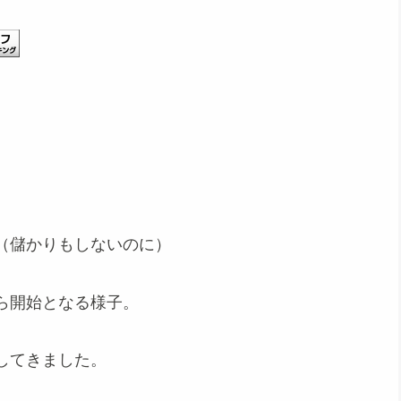
（儲かりもしないのに）
ら開始となる様子。
してきました。