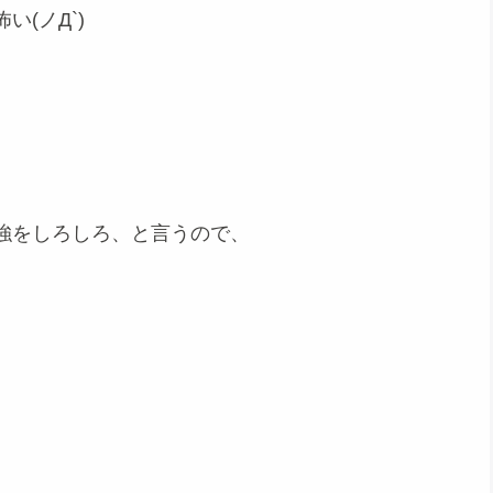
(ノД`)
強をしろしろ、と言うので、