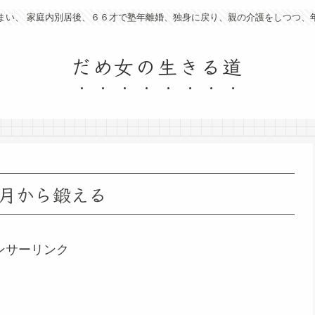
まい、 家庭内別居後、６６才で塾年離婚、独身に戻り、親の介護をしつつ、
だめ女の生きる道
月から鍛える
ンサーリンク