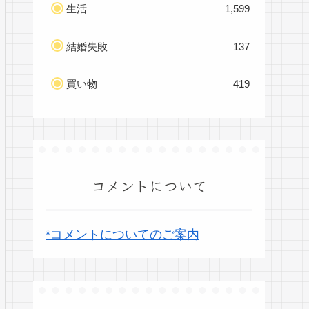
生活
1,599
結婚失敗
137
買い物
419
コメントについて
*コメントについてのご案内