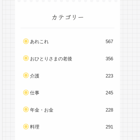
カテゴリー
あれこれ
567
おひとりさまの老後
356
介護
223
仕事
245
年金・お金
228
料理
291