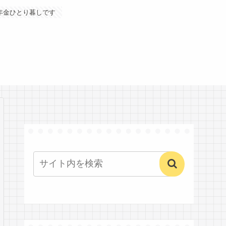
年金ひとり暮しです