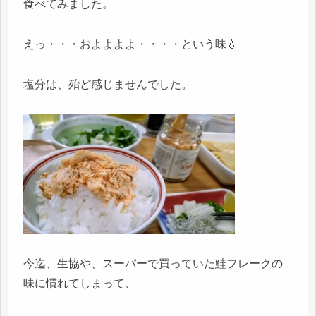
食べてみました。
えっ・・・およよよよ・・・・という味💧
塩分は、殆ど感じませんでした。
今迄、生協や、スーパーで買っていた鮭フレークの
味に慣れてしまって、