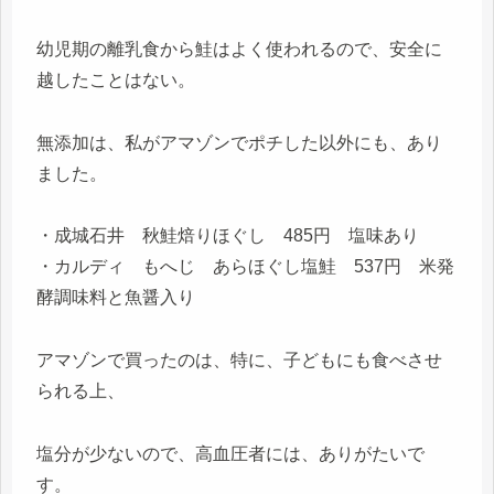
幼児期の離乳食から鮭はよく使われるので、安全に
越したことはない。
無添加は、私がアマゾンでポチした以外にも、あり
ました。
・成城石井 秋鮭焙りほぐし 485円 塩味あり
・カルディ もへじ あらほぐし塩鮭 537円 米発
酵調味料と魚醤入り
アマゾンで買ったのは、特に、子どもにも食べさせ
られる上、
塩分が少ないので、高血圧者には、ありがたいで
す。