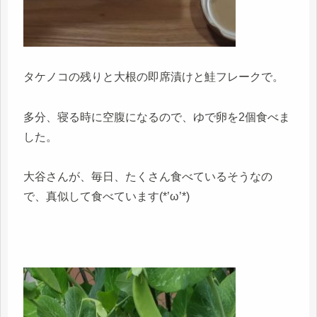
タケノコの残りと大根の即席漬けと鮭フレークで。
多分、寝る時に空腹になるので、ゆで卵を2個食べま
した。
大谷さんが、毎日、たくさん食べているそうなの
で、真似して食べています(*’ω’*)