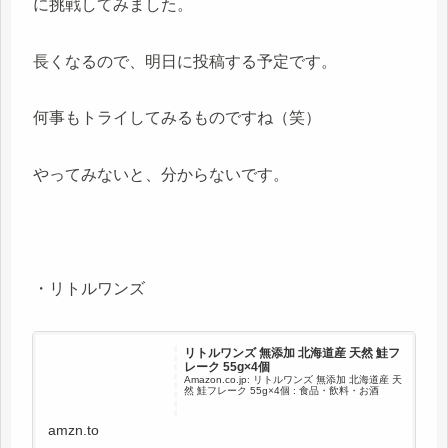
に挑戦してみました。
長くなるので、明日に投稿する予定です。
何事もトライしてみるものですね（笑）
やってみないと、分からないです。
・リトルワンズ
リトルワンズ 無添加 北海道産 天然 鮭フ
レーク 55g×4個
Amazon.co.jp: リトルワンズ 無添加 北海道産 天
然 鮭フレーク 55g×4個 : 食品・飲料・お酒
amzn.to