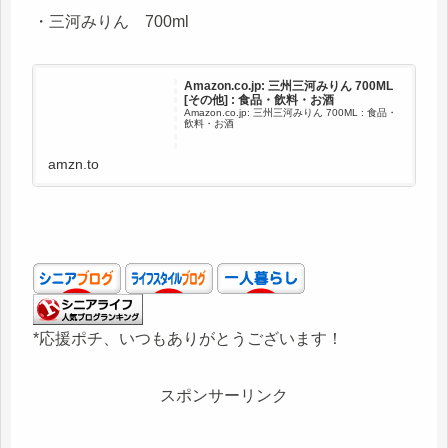
・三河みりん 700ml
Amazon.co.jp: 三州三河みりん 700ML
[その他] : 食品・飲料・お酒
Amazon.co.jp: 三州三河みりん 700ML : 食品・
飲料・お酒
amzn.to
*応援ポチ、いつもありがとうございます！
スポンサーリンク