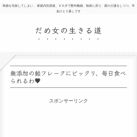
再婚を失敗してしまい、 家庭内別居後、６６才で塾年離婚、独身に戻り、親の介護をしつつ、年
金ひとり暮しです
だめ女の生きる道
無添加の鮭フレークにビックリ、毎日食べ
られるわ💗
スポンサーリンク