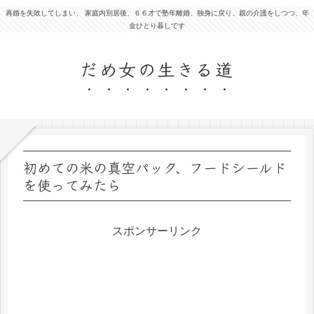
再婚を失敗してしまい、 家庭内別居後、６６才で塾年離婚、独身に戻り、親の介護をしつつ、年
金ひとり暮しです
だめ女の生きる道
初めての米の真空パック、フードシールド
を使ってみたら
スポンサーリンク