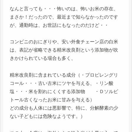
なんと言っても・・・怖いのは、怖いお米の存在、
まさか！だったので、最近まで知らなかったのです
が、通勤時は、お世話にもなったのだけど・・
コンビニのおにぎりや、安い外食チェーン店の白米
は、表記が省略できる精米改良剤という添加物が吹
きかけられている場合も多く、
精米改良剤に含まれている成分（・プロピレングリ
コール・・・古い古米にツヤを与える、・リン酸
塩・・・米を割れにくくする添加物 ・Ｄソルビ
トール古くなったお米に甘みを与える）
どの成分も人体には悪影響で、特に、分解酵素の少
ない子どもには危険なようです。）