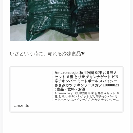
いざという時に、頼れる冷凍食品💗
Amazon.co.jp: 秋川牧園 冷凍 お弁当Ａ
セット ６種 とり天 チキンナゲット ピリ
辛チキンバー ミートボール スパイシー
ささみカツ チキンソースカツ 10000021
: 食品・飲料・お酒
Amazon.co.jp: 秋川牧園 冷凍 お弁当Ａセット ６
種 とり天 チキンナゲット ピリ辛チキンバー ミ
ートボール スパイシーささみカツ チキンソース
カツ 10000021 : 食品・飲料・お酒
amzn.to