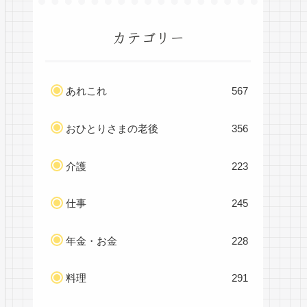
カテゴリー
あれこれ
567
おひとりさまの老後
356
介護
223
仕事
245
年金・お金
228
料理
291