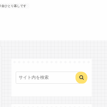
年金ひとり暮しです