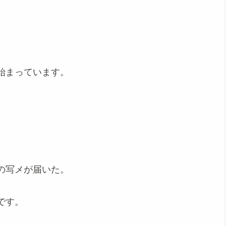
始まっています。
の写メが届いた。
です。