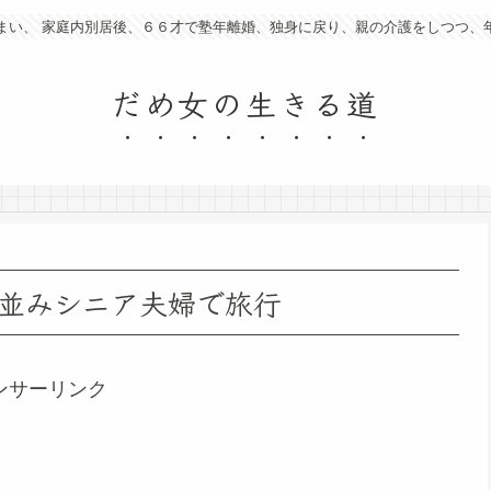
まい、 家庭内別居後、６６才で塾年離婚、独身に戻り、親の介護をしつつ、
だめ女の生きる道
並みシニア夫婦で旅行
ンサーリンク