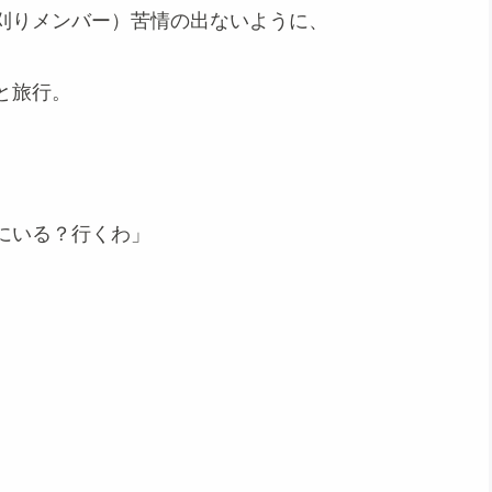
刈りメンバー）苦情の出ないように、
と旅行。
にいる？行くわ」