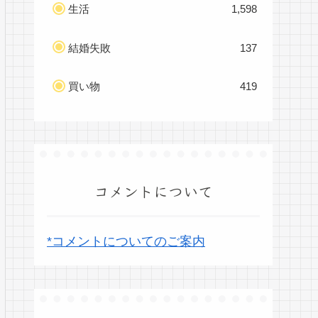
生活
1,598
結婚失敗
137
買い物
419
コメントについて
*コメントについてのご案内