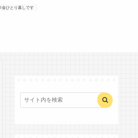
年金ひとり暮しです