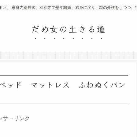
まい、 家庭内別居後、６６才で塾年離婚、独身に戻り、親の介護をしつつ、
だめ女の生きる道
ベッド マットレス ふわぬくパン
ンサーリンク