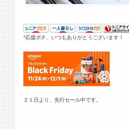
*応援ポチ、いつもありがとうございます！
２１日より、先行セール中です。