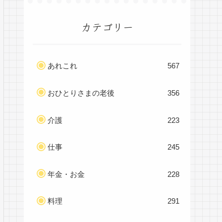
カテゴリー
あれこれ
567
おひとりさまの老後
356
介護
223
仕事
245
年金・お金
228
料理
291