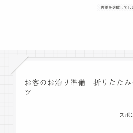
再婚を失敗してし
お客のお泊り準備 折りたたみ
ツ
スポ