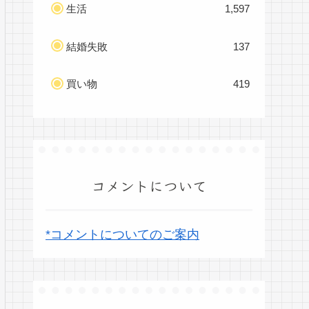
生活
1,597
結婚失敗
137
買い物
419
コメントについて
*コメントについてのご案内