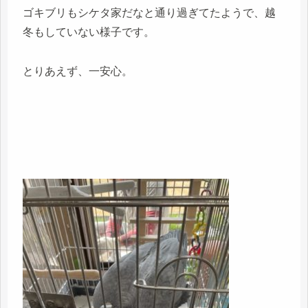
ゴキブリもシケタ家だなと通り過ぎてたようで、越
冬もしていない様子です。
とりあえず、一安心。