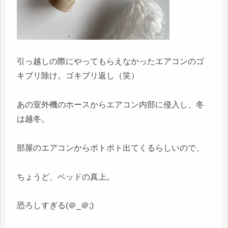
引っ越しの際にやってもらえなかったエアコンのゴ
キブリ除け。ゴキブリ返し（笑）
あの室外機のホースからエアコン内部に侵入し、冬
は越冬。
部屋のエアコンからポトポト出てくるらしいので、
ちょうど、ベッドの真上。
恐ろしすぎる(＠_＠;)