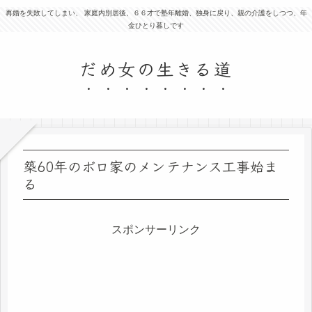
再婚を失敗してしまい、 家庭内別居後、６６才で塾年離婚、独身に戻り、親の介護をしつつ、年
金ひとり暮しです
だめ女の生きる道
築60年のボロ家のメンテナンス工事始ま
る
スポンサーリンク