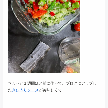
ちょうど１週間ほど前に作って、ブログにアップし
た
きゅうりソース
が美味しくて、