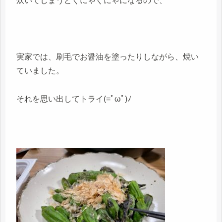
炊いてしまうとぐにゃぐにゃになるので、
実家では、刷毛でお醤油を塗ったりしながら、焼い
ていました。
それを思い出してトライ(=ﾟωﾟ)ﾉ