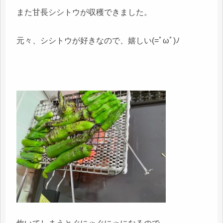
また甘長シシトウが収穫できました。
元々、シシトウが好きなので、嬉しい(=ﾟωﾟ)ﾉ