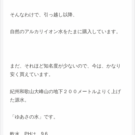
そんなわけで、引っ越し以降、
自然のアルカリイオン水をたまに購入しています。
まだ、それほど知名度が少ないので、今は、かなり
安く買えています。
紀州和歌山大峰山の地下２００メートルよりく上げ
た源水。
「ゆあさの水」です。
軟水、PHは、9.6