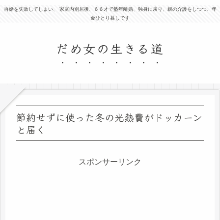
再婚を失敗してしまい、 家庭内別居後、６６才で塾年離婚、独身に戻り、親の介護をしつつ、年
金ひとり暮しです
だめ女の生きる道
節約せずに使った冬の光熱費がドッカーン
と届く
スポンサーリンク