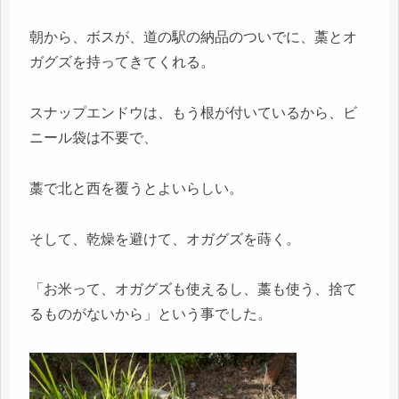
朝から、ボスが、道の駅の納品のついでに、藁とオ
ガグズを持ってきてくれる。
スナップエンドウは、もう根が付いているから、ビ
ニール袋は不要で、
藁で北と西を覆うとよいらしい。
そして、乾燥を避けて、オガグズを蒔く。
「お米って、オガグズも使えるし、藁も使う、捨て
るものがないから」という事でした。