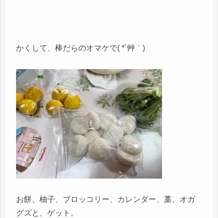
かくして、棒だらのオマケで( *´艸｀)
お餅、柚子、ブロッコリー、カレンダー、藁、オガ
グズと、ゲット。