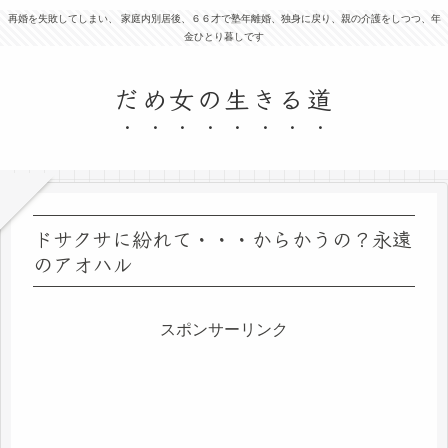
再婚を失敗してしまい、 家庭内別居後、６６才で塾年離婚、独身に戻り、親の介護をしつつ、年
金ひとり暮しです
だめ女の生きる道
ドサクサに紛れて・・・からかうの？永遠
のアオハル
スポンサーリンク