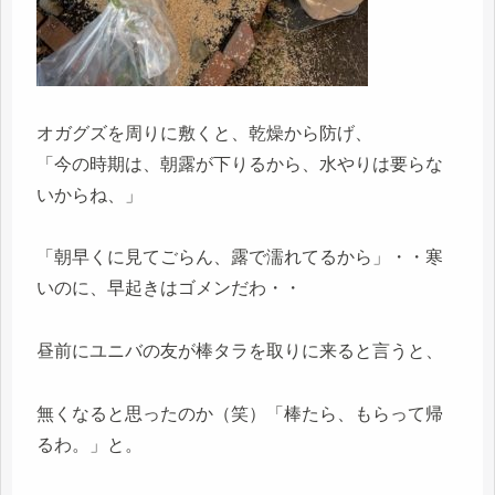
オガグズを周りに敷くと、乾燥から防げ、
「今の時期は、朝露が下りるから、水やりは要らな
いからね、」
「朝早くに見てごらん、露で濡れてるから」・・寒
いのに、早起きはゴメンだわ・・
昼前にユニバの友が棒タラを取りに来ると言うと、
無くなると思ったのか（笑）「棒たら、もらって帰
るわ。」と。