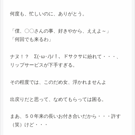
何度も、忙しいのに、ありがとう。
「僕、〇〇さんの事、好きやから、ええよ～」
「何回でも来るわ」
ナヌ！？ Σ(･ω･ﾉ)ﾉ！、ドサクサに紛れて・・・、
リップサービスが下手すぎる。
その程度では、このだめ女、浮かれませんよ
出戻りだと思って、なめてもらっては困る。
まあ、５０年来の長いお付き合いだから・・・許す
（笑）けど・・・