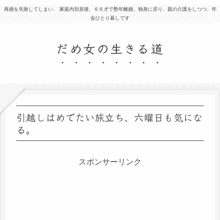
再婚を失敗してしまい、 家庭内別居後、６６才で塾年離婚、独身に戻り、親の介護をしつつ、年
金ひとり暮しです
だめ女の生きる道
引越しはめでたい旅立ち、六曜日も気にな
る。
スポンサーリンク