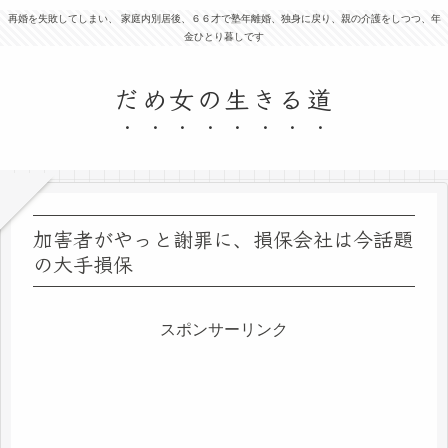
再婚を失敗してしまい、 家庭内別居後、６６才で塾年離婚、独身に戻り、親の介護をしつつ、年
金ひとり暮しです
だめ女の生きる道
加害者がやっと謝罪に、損保会社は今話題
の大手損保
スポンサーリンク