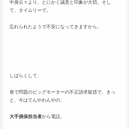
中身云々より、とにかく誠意と印象が大切。そし
て、タイムリーで。
忘れられたようで不安になってきますから。
しばらくして、
巷で問題のビッグモーターの不正請求疑惑で、きっ
と、今はてんやわんやの、
大手損保担当者
から電話。