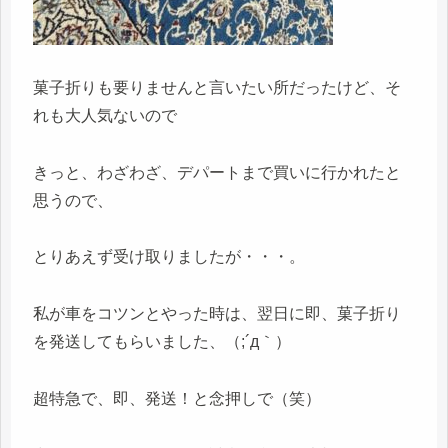
菓子折りも要りませんと言いたい所だったけど、そ
れも大人気ないので
きっと、わざわざ、デパートまで買いに行かれたと
思うので、
とりあえず受け取りましたが・・・。
私が車をコツンとやった時は、翌日に即、菓子折り
を発送してもらいました、（;´д｀）
超特急で、即、発送！と念押しで（笑）