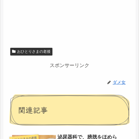
おひとりさまの老後
スポンサーリンク
ダメ女
関連記事
泌尿器科で、膀胱をほめら
おひとりさまの老後