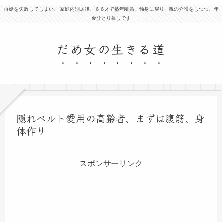
再婚を失敗してしまい、 家庭内別居後、６６才で塾年離婚、独身に戻り、親の介護をしつつ、年
金ひとり暮しです
だめ女の生きる道
隠れベルト愛用の高齢者、まずは腹筋、身
体作り
スポンサーリンク