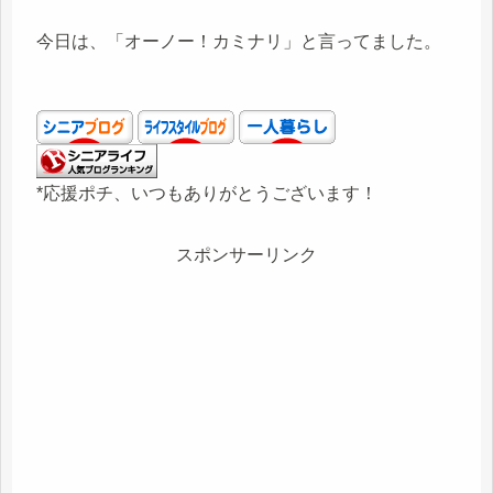
今日は、「オーノー！カミナリ」と言ってました。
*応援ポチ、いつもありがとうございます！
スポンサーリンク