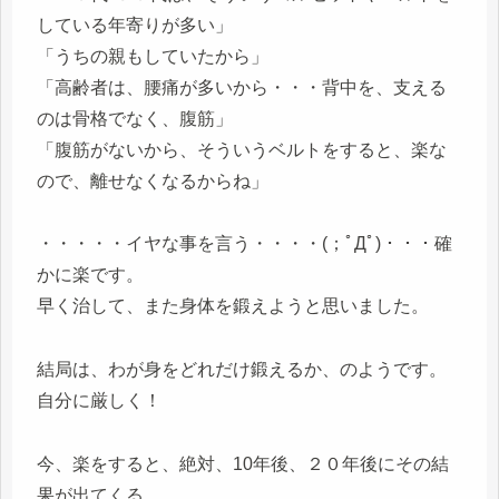
している年寄りが多い」
「うちの親もしていたから」
「高齢者は、腰痛が多いから・・・背中を、支える
のは骨格でなく、腹筋」
「腹筋がないから、そういうベルトをすると、楽な
ので、離せなくなるからね」
・・・・・イヤな事を言う・・・・(；ﾟДﾟ)・・・確
かに楽です。
早く治して、また身体を鍛えようと思いました。
結局は、わが身をどれだけ鍛えるか、のようです。
自分に厳しく！
今、楽をすると、絶対、10年後、２０年後にその結
果が出てくる。