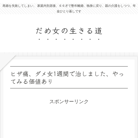
再婚を失敗してしまい、 家庭内別居後、６６才で塾年離婚、独身に戻り、親の介護をしつつ、年
金ひとり暮しです
だめ女の生きる道
ヒザ痛、ダメ女1週間で治しました、やっ
てみる価値あり
スポンサーリンク