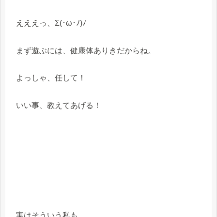
えええっ、Σ(･ω･ﾉ)ﾉ
まず遊ぶには、健康体ありきだからね。
よっしゃ、任して！
いい事、教えてあげる！
実はそういう私も、