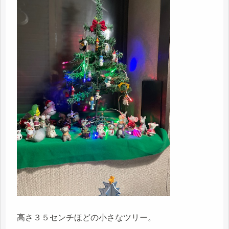
高さ３５センチほどの小さなツリー。