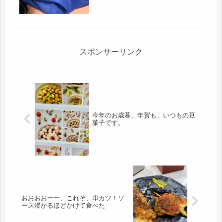
コチ探しても出てこず、もしかした
ら、...
スポンサーリンク
今年のお歳暮、年賀も、いつもの豆
菓子です。
おおおおーー、これぞ、串カツ！ソ
ース浸かるほどかけて食べた