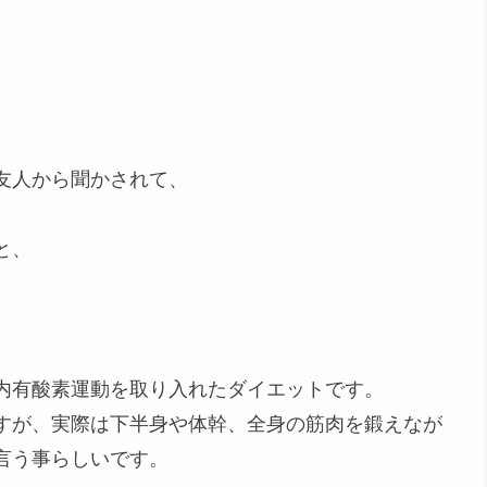
友人から聞かされて、
と、
、
内有酸素運動を取り入れたダイエットです。
すが、実際は
下半身や体幹、全身の筋肉を鍛えなが
言う事らしいです。