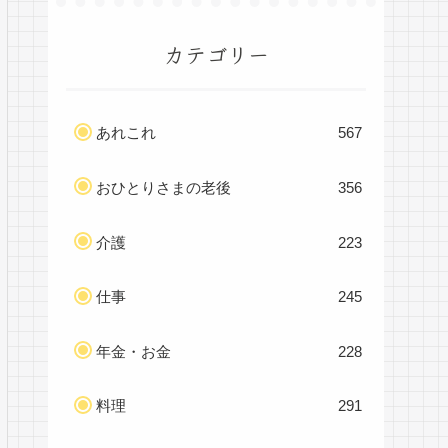
カテゴリー
あれこれ
567
おひとりさまの老後
356
介護
223
仕事
245
年金・お金
228
料理
291