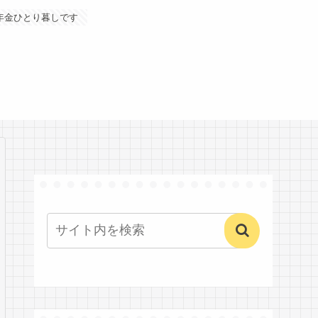
年金ひとり暮しです