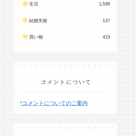
生活
1,598
結婚失敗
137
買い物
419
コメントについて
*コメントについてのご案内