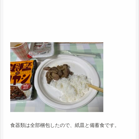
食器類は全部梱包したので、紙皿と備蓄食です。