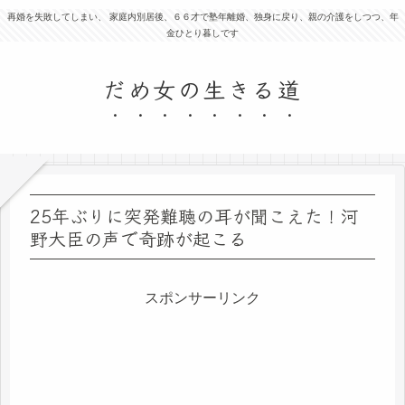
再婚を失敗してしまい、 家庭内別居後、６６才で塾年離婚、独身に戻り、親の介護をしつつ、年
金ひとり暮しです
だめ女の生きる道
25年ぶりに突発難聴の耳が聞こえた！河
野大臣の声で奇跡が起こる
スポンサーリンク