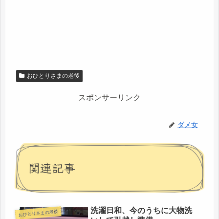
おひとりさまの老後
スポンサーリンク
ダメ女
関連記事
洗濯日和、今のうちに大物洗
おひとりさまの老後