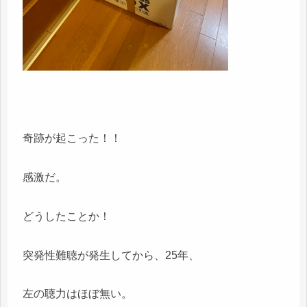
奇跡が起こった！！
感激だ。
どうしたことか！
突発性難聴が発生してから、25年、
左の聴力はほぼ無い。