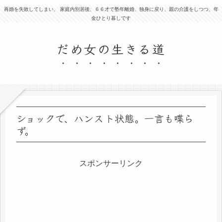
再婚を失敗してしまい、 家庭内別居後、６６才で塾年離婚、独身に戻り、親の介護をしつつ、年
金ひとり暮しです
だめ女の生きる道
ショックで、ハンスト状態。一言も喋ら
ず。
スポンサーリンク