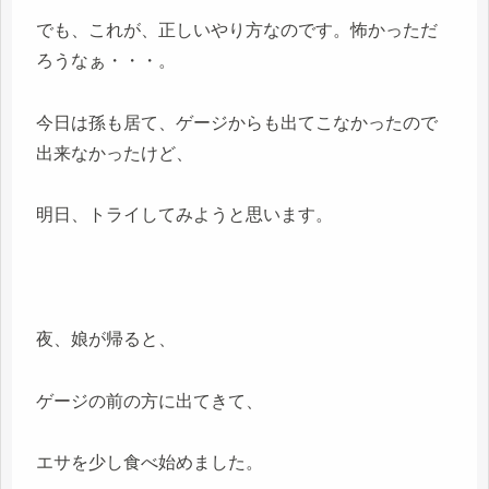
でも、これが、正しいやり方なのです。怖かっただ
ろうなぁ・・・。
今日は孫も居て、ゲージからも出てこなかったので
出来なかったけど、
明日、トライしてみようと思います。
夜、娘が帰ると、
ゲージの前の方に出てきて、
エサを少し食べ始めました。