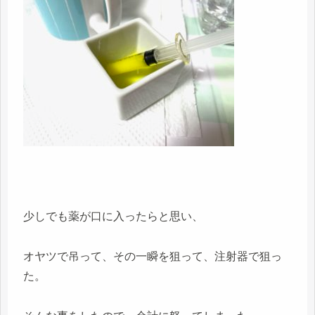
少しでも薬が口に入ったらと思い、
オヤツで吊って、その一瞬を狙って、注射器で狙っ
た。