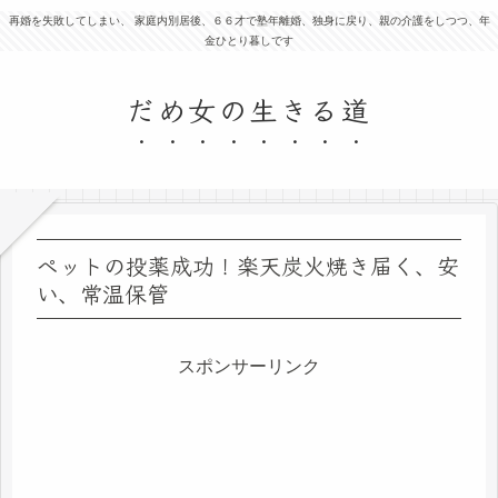
再婚を失敗してしまい、 家庭内別居後、６６才で塾年離婚、独身に戻り、親の介護をしつつ、年
金ひとり暮しです
だめ女の生きる道
ペットの投薬成功！楽天炭火焼き届く、安
い、常温保管
スポンサーリンク