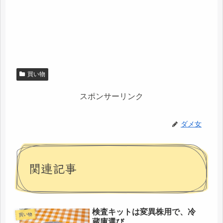
買い物
スポンサーリンク
ダメ女
関連記事
検査キットは変異株用で、冷
買い物
蔵庫選び