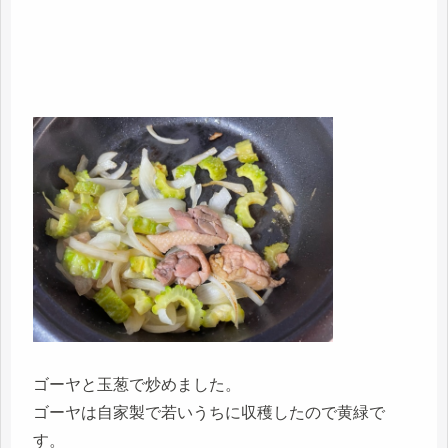
ゴーヤと玉葱で炒めました。
ゴーヤは自家製で若いうちに収穫したので黄緑で
す。