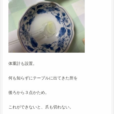
体重計も設置。
何も知らずにテーブルに出てきた所を
後ろから３点かため。
これができないと、爪も切れない。