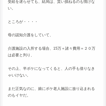
受給を遅らせても、結局は、貰い損ねるのも情けな
い。
ところが・・・・
母の認知介護をしていて、
介護施設の入所する場合、15万＋諸々費用＝２０万
は必要と判り、
その上、半ボケになってくると、人の手も借りなき
ゃいけない。
まだ正気なのに、娘にボケ老人施設に放り込まれる
のもイヤだ。