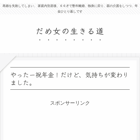
再婚を失敗してしまい、 家庭内別居後、６６才で塾年離婚、独身に戻り、親の介護をしつつ、年
金ひとり暮しです
だめ女の生きる道
やったー祝年金！だけど、気持ちが変わり
ました。
スポンサーリンク