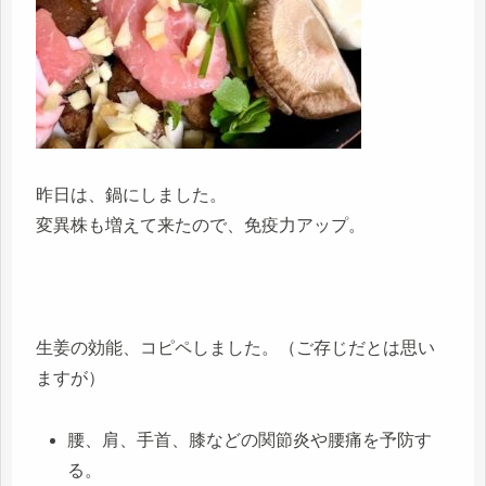
昨日は、鍋にしました。
変異株も増えて来たので、免疫力アップ。
生姜の効能、コピペしました。（ご存じだとは思い
ますが）
腰、肩、手首、膝などの関節炎や腰痛を予防す
る。