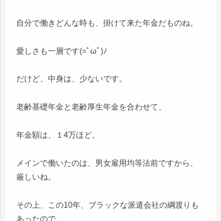
自分で働きどんな時も、掛けて来た年金だものね。
愛しさも一層です(=ﾟωﾟ)ﾉ
だけど、中身は、少ないです。
老齢基礎年金と老齢厚生年金を合わせて、
年金額は、１4万ほど。
メインで働いたのは、男女雇用均等法前ですから、
厳しいね。
その上、この10年、ブラックな派遣会社の綱渡りも
あったので、