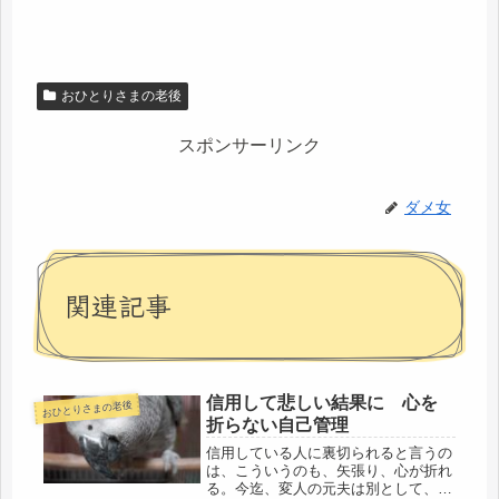
おひとりさまの老後
スポンサーリンク
ダメ女
関連記事
信用して悲しい結果に 心を
おひとりさまの老後
折らない自己管理
信用している人に裏切られると言うの
は、こういうのも、矢張り、心が折れ
る。今迄、変人の元夫は別として、他