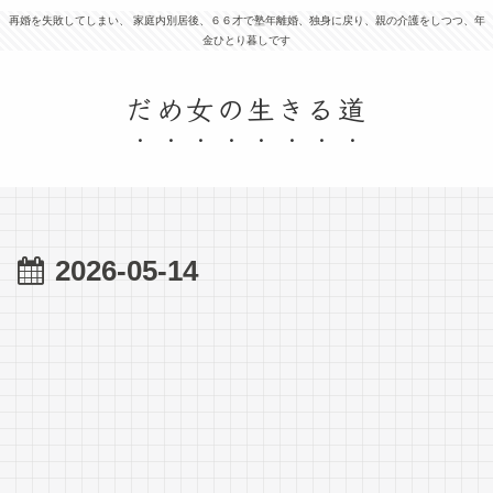
再婚を失敗してしまい、 家庭内別居後、６６才で塾年離婚、独身に戻り、親の介護をしつつ、年
金ひとり暮しです
だめ女の生きる道
2026-05-14