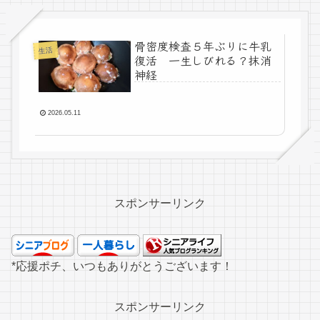
骨密度検査５年ぶりに牛乳
生活
復活 一生しびれる？抹消
神経
2026.05.11
スポンサーリンク
*応援ポチ、いつもありがとうございます！
スポンサーリンク