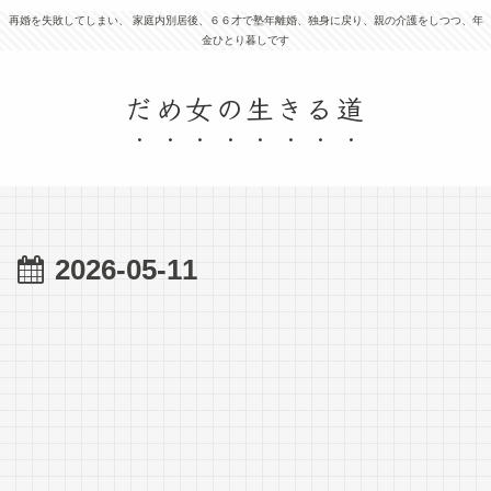
再婚を失敗してしまい、 家庭内別居後、６６才で塾年離婚、独身に戻り、親の介護をしつつ、年
金ひとり暮しです
だめ女の生きる道
2026-05-11