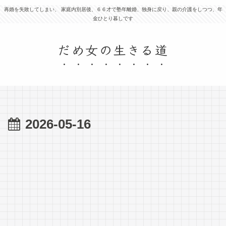
再婚を失敗してしまい、 家庭内別居後、６６才で塾年離婚、独身に戻り、親の介護をしつつ、年
金ひとり暮しです
だめ女の生きる道
2026-05-16