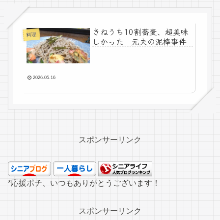
きねうち10割蕎麦、超美味
料理
しかった 元夫の泥棒事件
2026.05.16
スポンサーリンク
*応援ポチ、いつもありがとうございます！
スポンサーリンク