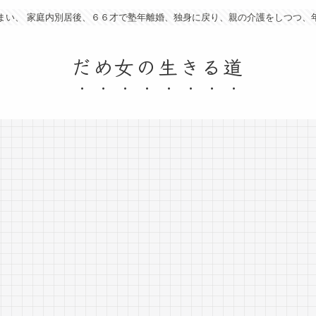
まい、 家庭内別居後、６６才で塾年離婚、独身に戻り、親の介護をしつつ、
だめ女の生きる道