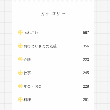
カテゴリー
あれこれ
567
おひとりさまの老後
356
介護
223
仕事
245
年金・お金
228
料理
291