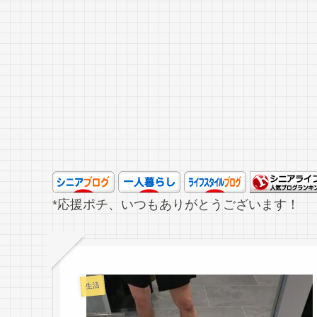
*応援ポチ、いつもありがとうございます！
生活