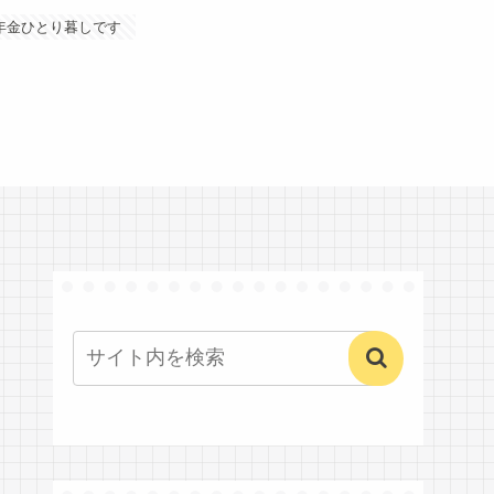
年金ひとり暮しです