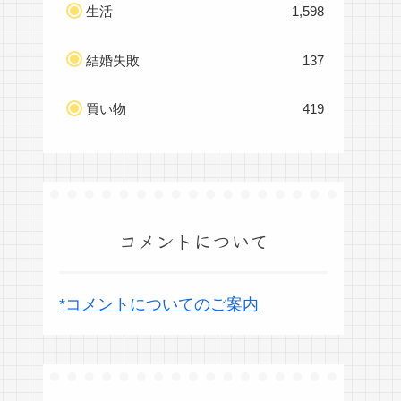
生活
1,598
結婚失敗
137
買い物
419
コメントについて
*コメントについてのご案内