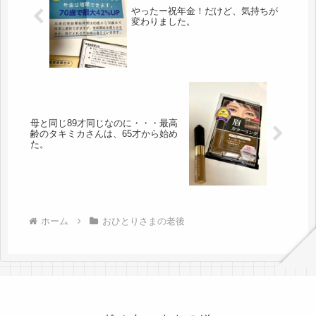
やったー祝年金！だけど、気持ちが
変わりました。
母と同じ89才同じなのに・・・最高
齢のタキミカさんは、65才から始め
た。
ホーム
おひとりさまの老後