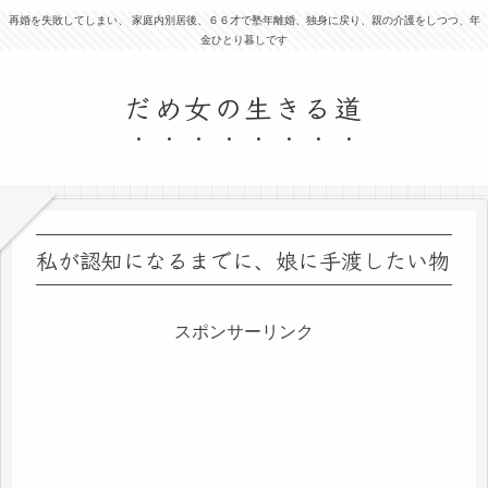
再婚を失敗してしまい、 家庭内別居後、６６才で塾年離婚、独身に戻り、親の介護をしつつ、年
金ひとり暮しです
だめ女の生きる道
私が認知になるまでに、娘に手渡したい物
スポンサーリンク