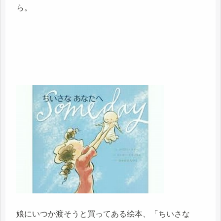
ら。
娘にいつか渡そうと買ってある絵本、「ちいさな