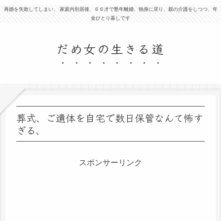
再婚を失敗してしまい、 家庭内別居後、６６才で塾年離婚、独身に戻り、親の介護をしつつ、年
金ひとり暮しです
だめ女の生きる道
葬式、ご遺体を自宅で数日保管なんて怖す
ぎる、
スポンサーリンク