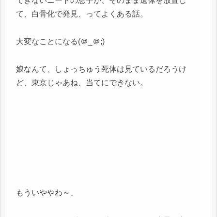
できないニートの息子が、そのまま遺体を放置し
て、白骨化で発見、ってよくある話。
大変なことになる(＠_＠;)
娘なんて、しょっちゅう死体は見ているだろうけ
ど、東京じゃあね、当てにできない。
もういややわ～、