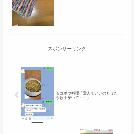
きや、庭仕事、押入れの整理で、出来
ず。既に決めているのは、大物家具の
タンスは置いていくし、娘のベッドも
置い...
スポンサーリンク
若ゴボウ料理「愛人でいいのとうた
う歌手がいて・・」