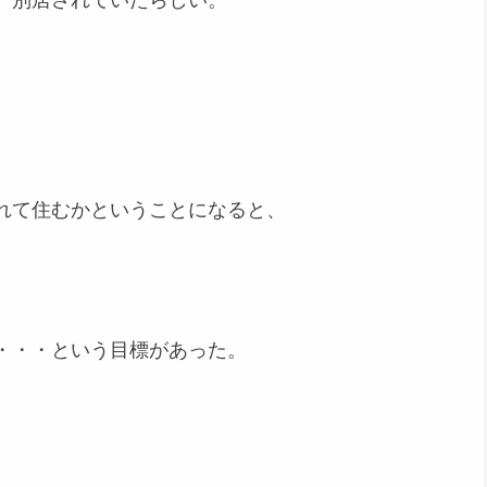
、別居されていたらしい。
れて住むかということになると、
・・・という目標があった。