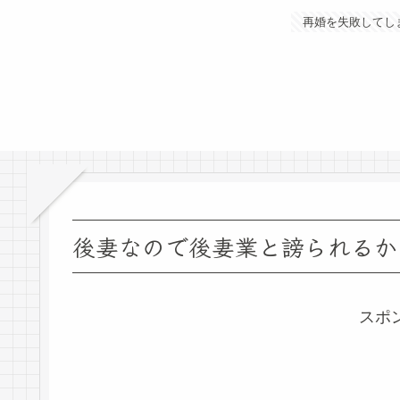
再婚を失敗してし
後妻なので後妻業と謗られるか
スポ