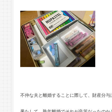
不仲な夫と離婚することに際して、財産分与
果たして、熟年離婚でそれが良策だったのか