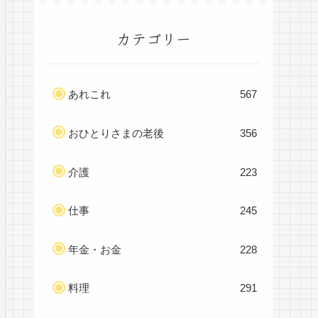
カテゴリー
あれこれ
567
おひとりさまの老後
356
介護
223
仕事
245
年金・お金
228
料理
291