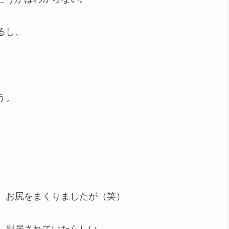
るし、
、
う。
、お尻をまくりましたが（笑）