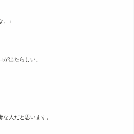
な、」
」
ロが出たらしい。
毒な人だと思います。