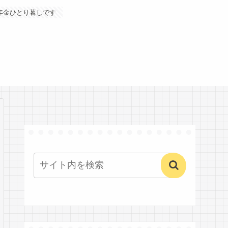
年金ひとり暮しです