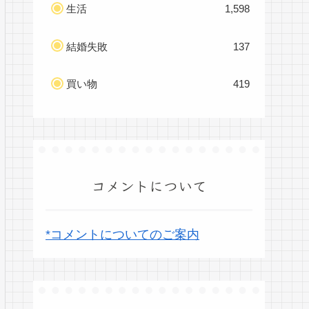
生活
1,598
結婚失敗
137
買い物
419
コメントについて
*コメントについてのご案内