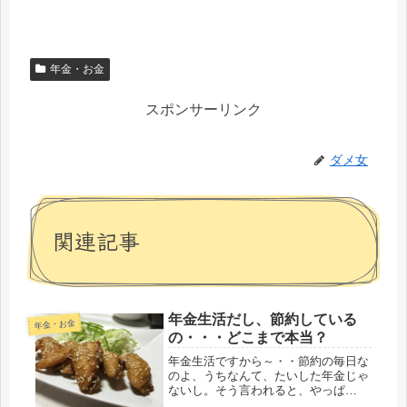
年金・お金
スポンサーリンク
ダメ女
関連記事
年金生活だし、節約している
年金・お金
の・・・どこまで本当？
年金生活ですから～・・節約の毎日な
のよ、うちなんて、たいした年金じゃ
ないし。そう言われると、やっぱ
り・・・そうなのかと思う。覚悟はし