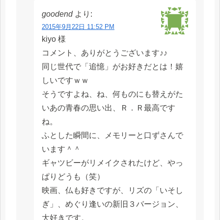
goodend
より:
2015年9月22日 11:52 PM
kiyo 様
コメント、ありがとうございます♪♪
同じ世代で「追憶」がお好きだとは！嬉
しいですｗｗ
そうですよね、ね、何ものにも替えがた
いあの青春の思い出、Ｒ．Ｒ最高です
ね。
ふとした瞬間に、メモリーと口ずさんで
います＾＾
ギャツビーがリメイクされたけど、やっ
ぱりどうも（笑）
映画、仏も好きですが、リズの「いそし
ぎ」、めぐり逢いの新旧３バージョン、
大好きです。