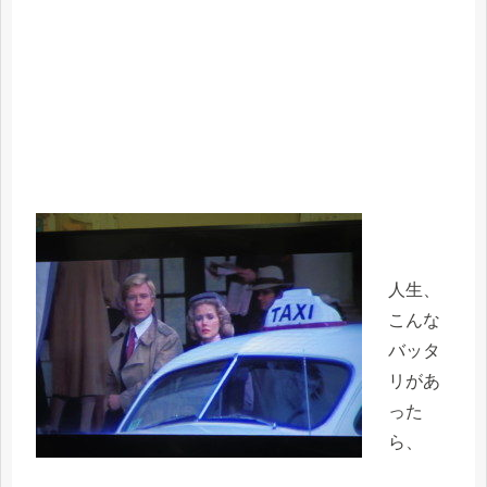
人生、
こんな
バッタ
リがあ
った
ら、