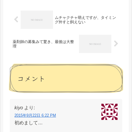
ムチャクチャ萌えですが、タイミン
グ外すと飼えない
薬剤師の募集みて驚き、最後は大整
理
コメント
kiyo
より:
2015年9月22日 6:22 PM
初めまして…