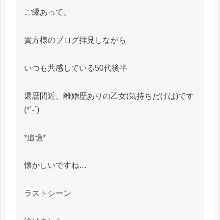
ご縁あって、
貴方様のブログ拝見しながら
いつも共感している50代後半
還暦間近、離婚歴ありの乙女(気持ちだけは)です
(*´-`)
*追憶*
懐かしいですね…
ラストシーン