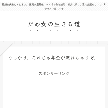
再婚を失敗してしまい、 家庭内別居後、６６才で塾年離婚、独身に戻り、親の介護をしつつ、年
金ひとり暮しです
だめ女の生きる道
うっかり、これじゃ年金が流れちゃうぞ、
スポンサーリンク