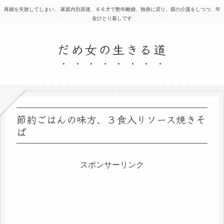
再婚を失敗してしまい、 家庭内別居後、６６才で塾年離婚、独身に戻り、親の介護をしつつ、年
金ひとり暮しです
だめ女の生きる道
節約ごはんの味方、３食入りソース焼きそ
ば
スポンサーリンク