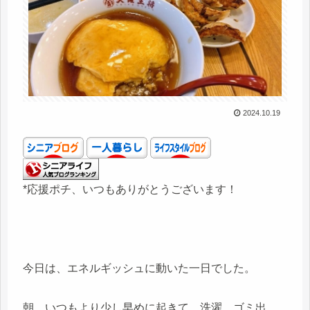
2024.10.19
*応援ポチ、いつもありがとうございます！
今日は、エネルギッシュに動いた一日でした。
朝、いつもより少し早めに起きて、洗濯、ゴミ出