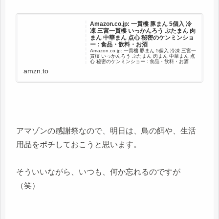
Amazon.co.jp: 一貫樓 豚まん 5個入 冷
凍 三宮一貫樓 いっかんろう ぶたまん 肉
まん 中華まん 点心 秘密のケンミンショ
ー : 食品・飲料・お酒
Amazon.co.jp: 一貫樓 豚まん 5個入 冷凍 三宮一
貫樓 いっかんろう ぶたまん 肉まん 中華まん 点
心 秘密のケンミンショー : 食品・飲料・お酒
amzn.to
アマゾンの感謝祭なので、明日は、鳥の餌や、生活
用品をポチしておこうと思います。
そういいながら、いつも、何か忘れるのですが
（笑）