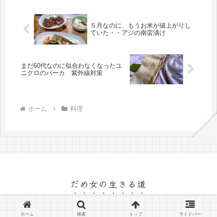
５月なのに、もうお米が値上がりし
ていた・・アジの南蛮漬け
まだ60代なのに似合わなくなったユ
ニクロのパーカ 紫外線対策
ホーム
料理
だめ女の生きる道
© 2015 だめ女の生きる道.
ホーム
検索
トップ
サイドバー