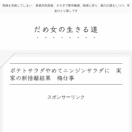
再婚を失敗してしまい、 家庭内別居後、６６才で塾年離婚、独身に戻り、親の介護をしつつ、年
金ひとり暮しです
だめ女の生きる道
ポテトサラダやめてニンジンサラダに 実
家の断捨離結果 梅仕事
スポンサーリンク