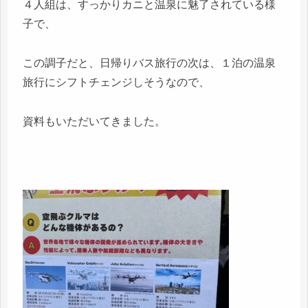
４人組は、すっかりカニと温泉に魅了されている様
子で、
この調子だと、日帰りバス旅行の次は、１泊の温泉
旅行にシフトチェンジしそうなので、
資料もいただいてきました。