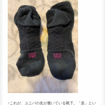
↑これが、ユニバの友が履いている靴下。「楽」とい