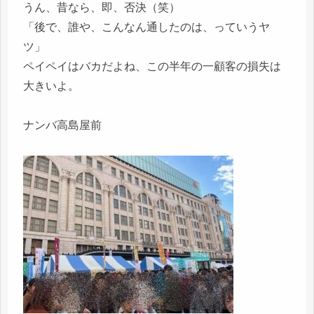
うん、昔なら、即、否決（笑）
「後で、誰や、こんなん通したのは、っていうヤ
ツ」
ペイペイはバカだよね、この半年の一顧客の損失は
大きいよ。
ナンバ高島屋前