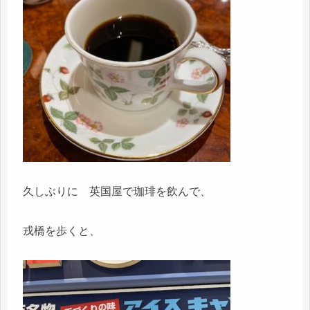
久しぶりに 英国屋で珈琲を飲んで、
戎橋を歩くと、