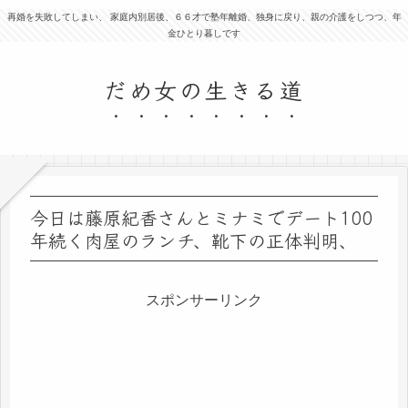
再婚を失敗してしまい、 家庭内別居後、６６才で塾年離婚、独身に戻り、親の介護をしつつ、年
金ひとり暮しです
だめ女の生きる道
今日は藤原紀香さんとミナミでデート100
年続く肉屋のランチ、靴下の正体判明、
スポンサーリンク