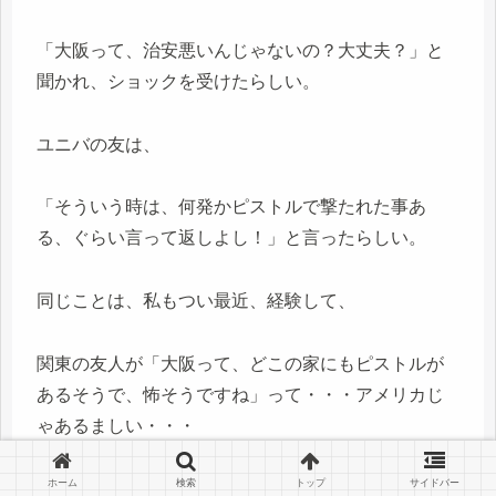
「大阪って、治安悪いんじゃないの？大丈夫？」と
聞かれ、ショックを受けたらしい。
ユニバの友は、
「そういう時は、何発かピストルで撃たれた事あ
る、ぐらい言って返しよし！」と言ったらしい。
同じことは、私もつい最近、経験して、
関東の友人が「大阪って、どこの家にもピストルが
あるそうで、怖そうですね」って・・・アメリカじ
ゃあるましい・・・
ホーム
検索
トップ
サイドバー
どうも、やくざ漫画にそういうのが出てくるらしい