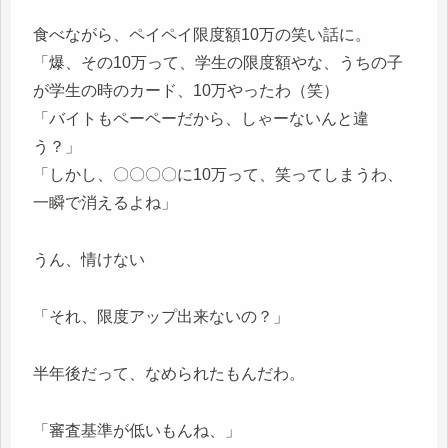
食べながら、ペイペイ限度額10万の笑い話に。
「爆、その10万って、学生の限度額やな、うちの子
が学生の時のカード、10万やったわ（笑）
「バイトもペーペーだから、しゃーないんと違
う？」
「しかし、〇〇〇〇に10万って、笑ってしまうわ、
一瞬で消えるよね」
うん、情けない
「それ、限度アップ出来ないの？」
半年後だって、なめられたもんだわ。
「審査基準が低いもんね、」