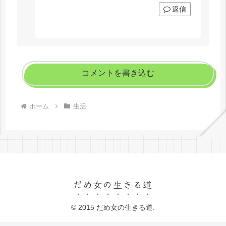
返信
コメントを書き込む
ホーム
生活
だめ女の生きる道
© 2015 だめ女の生きる道.