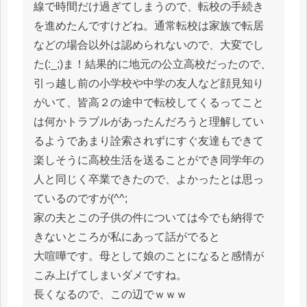
線で時間だけ過ぎてしまうので、転校の手続き
を進めたんですけどね。通常転校は家族で転居
などの場合以外は認められないので、大変でし
た(:_;)ま！結果的に地元の公立高校だったので、
引っ越し前の小学校や中学の友人など顔見知り
がいて、皆高２の途中で転校してくるってこと
は何かトラブルがあったんだろうと理解してい
るようであまり詮索されずにすぐ友達もできて
楽しそうに高校生活を送ることができ同学年の
人と同じく卒業できたので、よかったとは思っ
ているのですが(^^;
家の夫とこの子供の件については今でも納得で
きないところが私にあって話がでると
大喧嘩です。母として娘のことになると感情が
こみ上げてしまいダメですね。
長くなるので、この辺でｗｗｗ