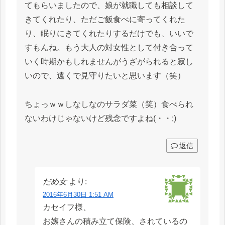
てもらいましたので、娘が就職しても相談して
きてくれたり、ただご飯食べに寄ってくれた
り、眠りにきてくれたりするだけでも、いいで
すもんね。もう大人の対女性として付き合って
いく時期かもしれませんがうざがられると寂し
いので、遠くで見守りたいと思います（笑）
ちょっｗｗしなしなのサラダ菜（笑）食べられ
ないわけじゃないけど残念ですよね(・・;)
返信
だめ女
より:
2016年6月30日 1:51 AM
カセイフ様、
お嬢さんの積み立て保険、されているの