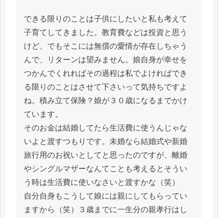
できる限りのことは子供にしたいと私も考えて
子育てしてきました。教育費などは投資と思う
けど、でもそこには無償の愛情が存在しちゃう
んで、リターンは望みません。娘自身が幸せを
つかんでくれればその過程は私でよければでき
る限りのことはさせて下さいって気持ちですよ
ね。積み立て保険？娘が３０歳になるまでかけ
ています。
そのお金は結婚してたら生活費に使うんじゃな
いよと渡すつもりです。未婚なら結婚式や新婚
旅行用のお祝いとしてと思ったのですが、離婚
やシングルマザーなんてことも考えるとそうい
う時は生活費に使いなさいと渡すかな（笑）
自分自身もこうして娘には親にしてもらってい
ますから（笑）３歳までに一生分の親孝行はし