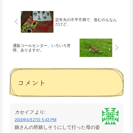
定年夫の不平不満で、羨むのもなん
だけど、
通販コールセンター、いろいろ苦
情、ありますが。
コメント
カセイフ
より:
2016年6月27日 5:43 PM
娘さんの所嬉しそうにして行った母の姿