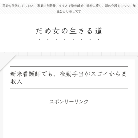
再婚を失敗してしまい、 家庭内別居後、６６才で塾年離婚、独身に戻り、親の介護をしつつ、年
金ひとり暮しです
だめ女の生きる道
新米看護師でも、夜勤手当がスゴイから高
収入
スポンサーリンク