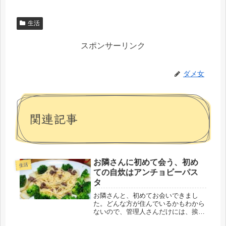
生活
スポンサーリンク
ダメ女
関連記事
お隣さんに初めて会う、初め
生活
ての自炊はアンチョビーパス
タ
お隣さんと、初めてお会いできまし
た。どんな方が住んでいるかもわから
ないので、管理人さんだけには、挨拶
に行ったものの、隣、階下には挨拶に