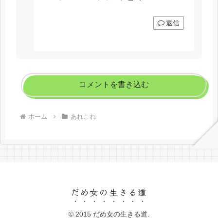
返信
コメントを書き込む
ホーム
あれこれ
だめ女の生きる道
© 2015 だめ女の生きる道.