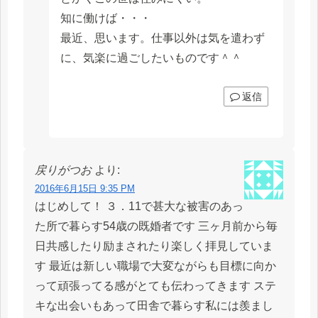
知に働けば・・・
最近、思います。仕事以外は気を遣わず
に、気楽に過ごしたいものです＾＾
返信
戻りがつお
より:
2016年6月15日 9:35 PM
はじめして！ ３．11で甚大な被害のあっ
た所で暮らす54歳の既婚者です 三ヶ月前から毎
日共感したり励まされたり楽しく拝見していま
す 最近は新しい職場で大変ながらも目標に向か
って頑張ってる感がとても伝わってきます ステ
キな出会いもあって田舎で暮らす私には羨まし