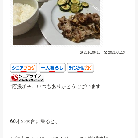
2016.06.15
2021.08.13
*応援ポチ、いつもありがとうございます！
60才の大台に乗ると、