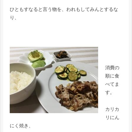
ひともすなると言う物を、われもしてみんとするな
り、
消費の
順に食
べてま
す。
カリカ
リにん
にく焼き、