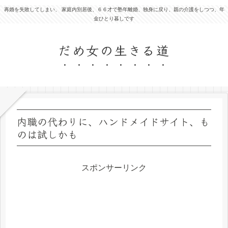
再婚を失敗してしまい、 家庭内別居後、６６才で塾年離婚、独身に戻り、親の介護をしつつ、年
金ひとり暮しです
だめ女の生きる道
内職の代わりに、ハンドメイドサイト、も
のは試しかも
スポンサーリンク