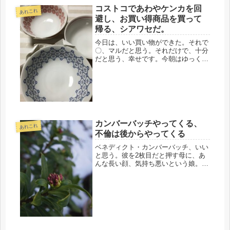
りました。生え際は赤ちゃんのような
コストコであわやケンカを回
あれこれ
産毛が出てきているので、健康な毛髪
避し、お買い得商品を買って
が生えだ...
帰る、シアワセだ。
今日は、いい買い物ができた。それで
〇、マルだと思う。それだけで、十分
だと思う、幸せです。今朝はゆっくり
起きて、階下に下りていくと、夫がコ
ストコのカードをじっと見ていた。知
らん顔して、洗顔し二階の自室に戻っ
たけど、昼過ぎに下りて行った時も、
ま...
カンバーバッチやってくる、
あれこれ
不倫は後からやってくる
ベネディクト・カンバーバッチ、いい
と思う。彼を2枚目だと押す母に、あ
んな長い顔、気持ち悪いという娘。好
みなんだから仕方ない。ＴＶで見た
「シャーロック」にはまって、ＧＹＡ
Ｏで全作、何度も見たけど、彼の映画
がもうすぐ封切です。ジョニーデップ
のお...