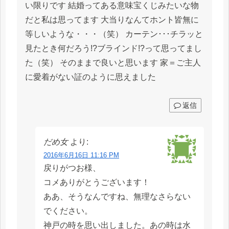
い限りです 結婚ってある意味宝くじみたいな物
だと私は思ってます 大当りなんてホント皆無に
等しいような・・・（笑） カーテン･･･チラッと
見たとき何だろう!?ブラインド!?って思ってまし
た（笑） そのままで良いと思います 家＝ご主人
に愛着がない証のように思えました
返信
だめ女
より:
2016年6月16日 11:16 PM
戻りがつお様、
コメありがとうございます！
ああ、そうなんですね、無理なさらない
でください。
神戸の時を思い出しました。あの時は水