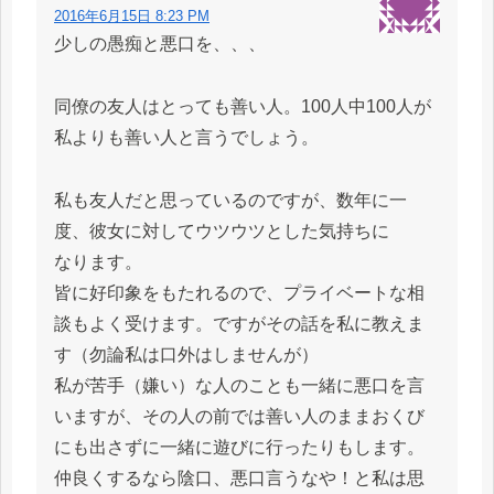
2016年6月15日 8:23 PM
少しの愚痴と悪口を、、、
同僚の友人はとっても善い人。100人中100人が
私よりも善い人と言うでしょう。
私も友人だと思っているのですが、数年に一
度、彼女に対してウツウツとした気持ちに
なります。
皆に好印象をもたれるので、プライベートな相
談もよく受けます。ですがその話を私に教えま
す（勿論私は口外はしませんが）
私が苦手（嫌い）な人のことも一緒に悪口を言
いますが、その人の前では善い人のままおくび
にも出さずに一緒に遊びに行ったりもします。
仲良くするなら陰口、悪口言うなや！と私は思