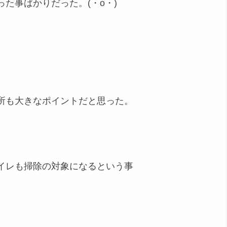
た事ばかりだった。(・o・)
所も大きなポイントだと思った。
イレも掃除の対象になるという事