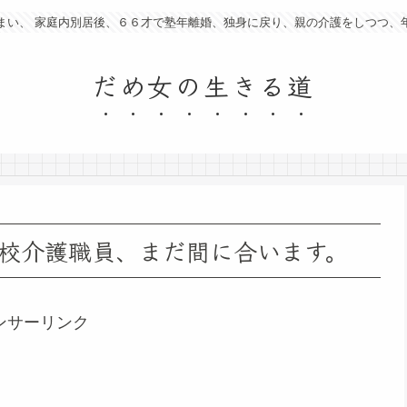
まい、 家庭内別居後、６６才で塾年離婚、独身に戻り、親の介護をしつつ、
だめ女の生きる道
校介護職員、まだ間に合います。
ンサーリンク