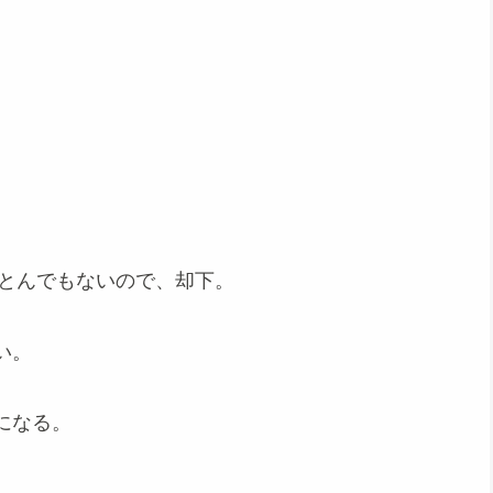
、とんでもないので、却下。
い。
になる。