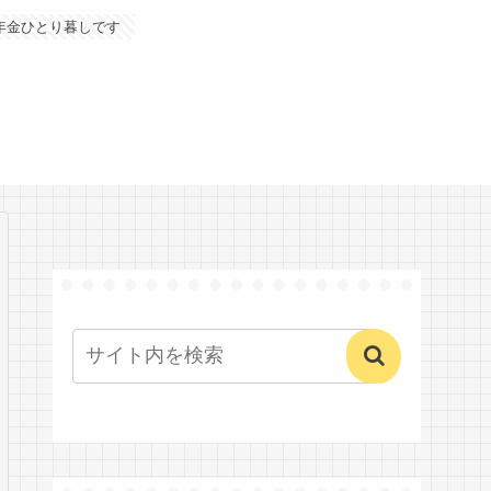
年金ひとり暮しです