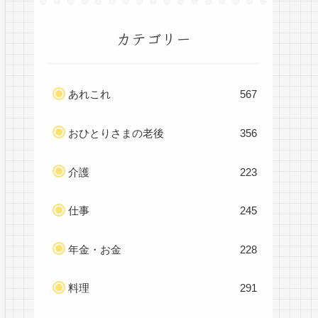
カテゴリー
あれこれ
567
おひとりさまの老後
356
介護
223
仕事
245
年金・お金
228
料理
291