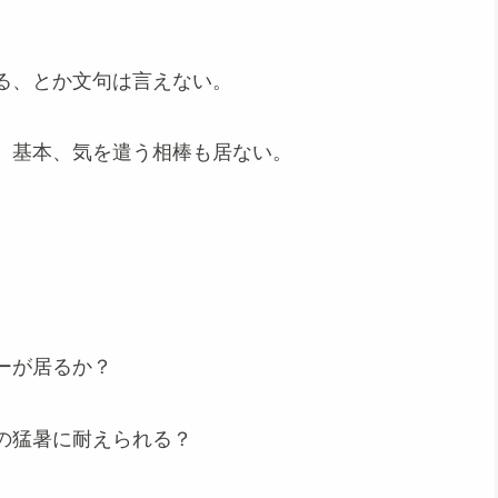
る、とか文句は言えない。
、基本、気を遣う相棒も居ない。
ーが居るか？
の猛暑に耐えられる？