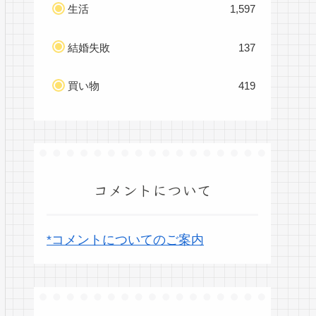
生活
1,597
結婚失敗
137
買い物
419
コメントについて
*コメントについてのご案内