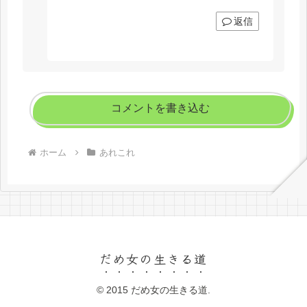
返信
コメントを書き込む
ホーム
あれこれ
だめ女の生きる道
© 2015 だめ女の生きる道.