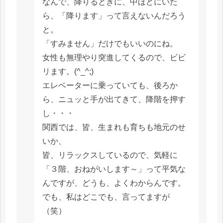
なんで、降りるときに、中ほどにいた
ら、「降ります」って言えないんだろう
と。
「すみません」だけでもいいのにね。
女性も無理やり突進してくるので、ビビ
リます。(^_^;)
エレベーターに乗っていても、後ろか
ら、ニュッと手が出てきて、降階を押す
し・・・
関西では、皆、生まれも育ちも地元のせ
いか、
皆、リラックスしているので、気軽に
「３階、おねがいします～」って平気な
んですが、どうも、よくわからんです。
でも、私はどこでも、言ってますが
（笑）