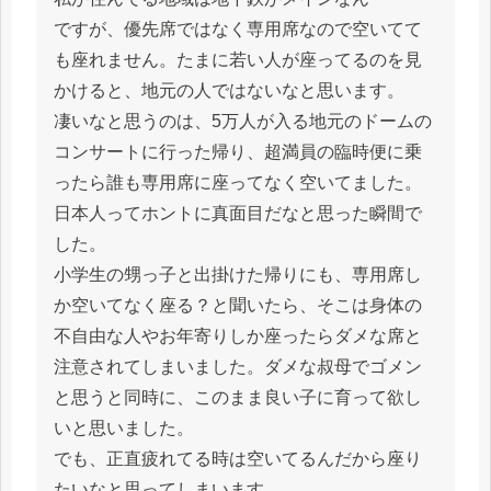
ですが、優先席ではなく専用席なので空いてて
も座れません。たまに若い人が座ってるのを見
かけると、地元の人ではないなと思います。
凄いなと思うのは、5万人が入る地元のドームの
コンサートに行った帰り、超満員の臨時便に乗
ったら誰も専用席に座ってなく空いてました。
日本人ってホントに真面目だなと思った瞬間で
した。
小学生の甥っ子と出掛けた帰りにも、専用席し
か空いてなく座る？と聞いたら、そこは身体の
不自由な人やお年寄りしか座ったらダメな席と
注意されてしまいました。ダメな叔母でゴメン
と思うと同時に、このまま良い子に育って欲し
いと思いました。
でも、正直疲れてる時は空いてるんだから座り
たいなと思ってしまいます。