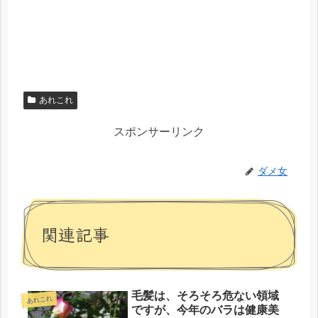
あれこれ
スポンサーリンク
ダメ女
関連記事
毛髪は、そろそろ危ない領域
あれこれ
ですが、今年のバラは健康美