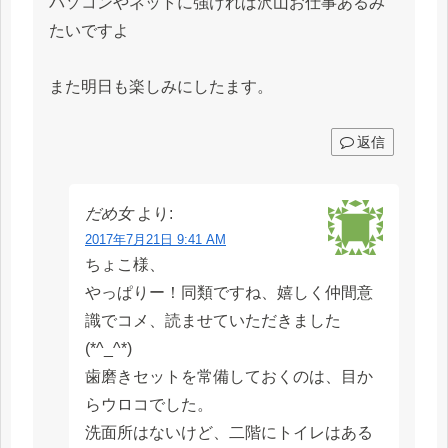
パソコンやネットに強ければ沢山お仕事あるみ
たいですよ
また明日も楽しみにしたます。
返信
だめ女
より:
2017年7月21日 9:41 AM
ちょこ様、
やっぱりー！同類ですね、嬉しく仲間意
識でコメ、読ませていただきました
(*^_^*)
歯磨きセットを常備しておくのは、目か
らウロコでした。
洗面所はないけど、二階にトイレはある