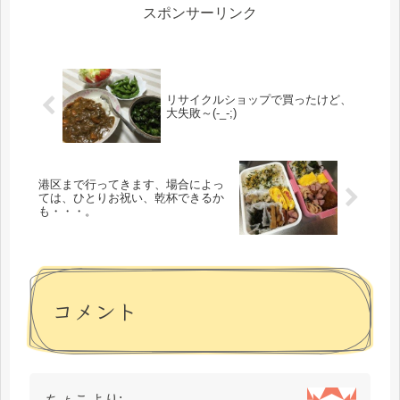
スポンサーリンク
リサイクルショップで買ったけど、
大失敗～(-_-;)
港区まで行ってきます、場合によっ
ては、ひとりお祝い、乾杯できるか
も・・・。
コメント
ちょこ
より: