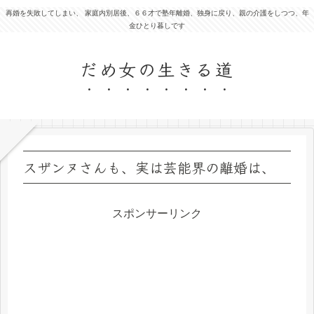
再婚を失敗してしまい、 家庭内別居後、６６才で塾年離婚、独身に戻り、親の介護をしつつ、年
金ひとり暮しです
だめ女の生きる道
スザンヌさんも、実は芸能界の離婚は、
スポンサーリンク