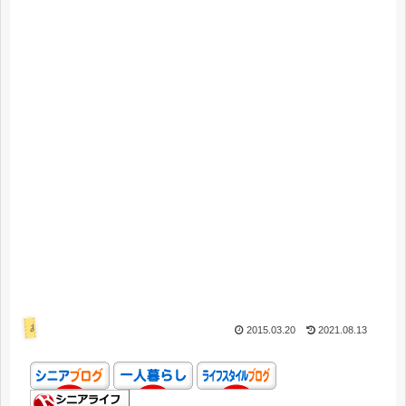
あれこれ
2015.03.20
2021.08.13