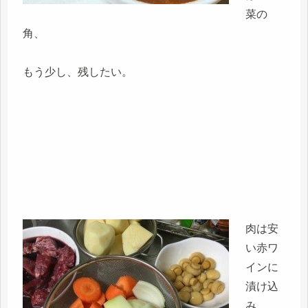
菜の
角、
もう少し、残したい。
肉は安
い赤ワ
インに
漬け込
み、