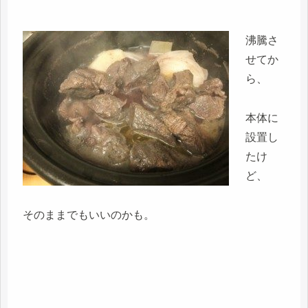
沸騰さ
せてか
ら、
本体に
設置し
たけ
ど、
そのままでもいいのかも。