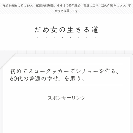
再婚を失敗してしまい、 家庭内別居後、６６才で塾年離婚、独身に戻り、親の介護をしつつ、年
金ひとり暮しです
だめ女の生きる道
初めてスロークッカーでシチューを作る、
60代の普通の幸せ、を思う。
スポンサーリンク