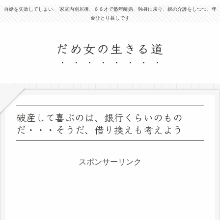
再婚を失敗してしまい、 家庭内別居後、６６才で塾年離婚、独身に戻り、親の介護をしつつ、年
金ひとり暮しです
だめ女の生きる道
破産して喜ぶのは、銀行くらいのもの
だ・・・そうだ、借り換えも考えよう
スポンサーリンク