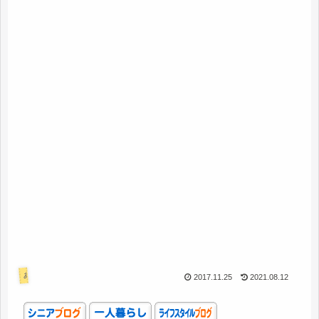
あれこれ
2017.11.25
2021.08.12