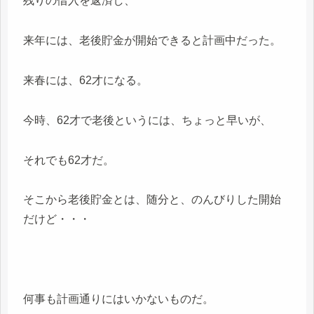
残りの借入を返済し、
来年には、老後貯金が開始できると計画中だった。
来春には、62才になる。
今時、62才で老後というには、ちょっと早いが、
それでも62才だ。
そこから老後貯金とは、随分と、のんびりした開始
だけど・・・
何事も計画通りにはいかないものだ。