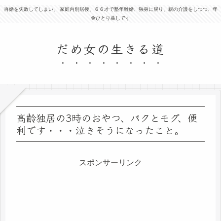
再婚を失敗してしまい、 家庭内別居後、６６才で塾年離婚、独身に戻り、親の介護をしつつ、年
金ひとり暮しです
だめ女の生きる道
高齢独居の3時のおやつ、パクとモグ、便
利です・・・泣きそうになったこと。
スポンサーリンク