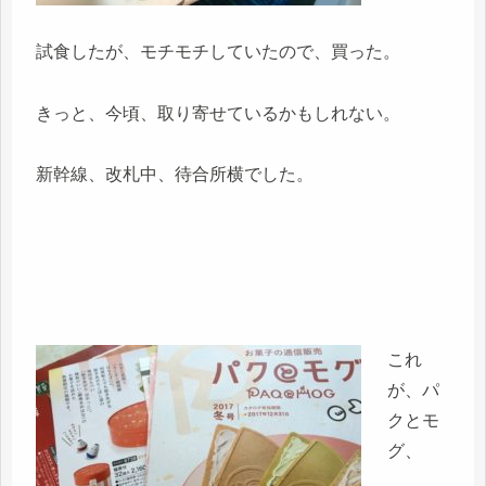
試食したが、モチモチしていたので、買った。
きっと、今頃、取り寄せているかもしれない。
新幹線、改札中、待合所横でした。
これ
が、パ
クとモ
グ、