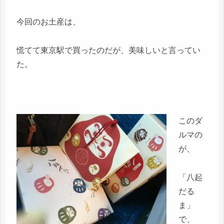
今回のお土産は、
慌てて東京駅で買ったのだが、美味しいと言ってい
た。
このダ
ルマの
が、
「八起
だる
ま」
で、