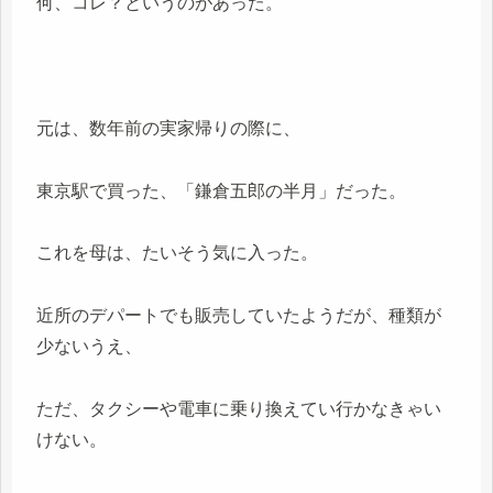
何、コレ？というのがあった。
元は、数年前の実家帰りの際に、
東京駅で買った、「鎌倉五郎の半月」だった。
これを母は、たいそう気に入った。
近所のデパートでも販売していたようだが、種類が
少ないうえ、
ただ、タクシーや電車に乗り換えてい行かなきゃい
けない。